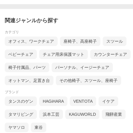
関連ジャンルから探す
カテゴリ
オフィス、ワークチェア
座椅子、高座椅子
スツール
ベビーチェア
チェア用床保護マット
カウンターチェア
椅子付属品、パーツ
パーソナル、イージーチェア
オットマン、足置き台
その他椅子、スツール、座椅子
ブランド
タンスのゲン
HAGiHARA
VENTOTA
イケア
タマリビング
浜本工芸
KAGUWORLD
飛騨産業
ヤマソロ
東谷