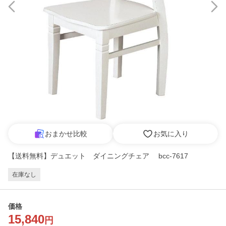
おまかせ比較
お気に入り
【送料無料】デュエット ダイニングチェア bcc-7617
在庫なし
価格
15,840
円