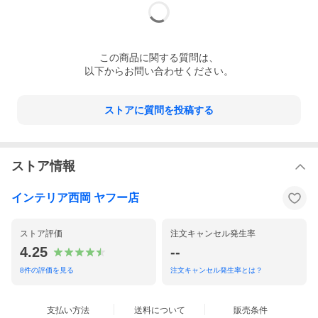
この
商品
に関する質問は、
以下からお問い合わせください。
ストアに質問を投稿する
ストア情報
インテリア西岡 ヤフー店
ストア評価
注文キャンセル発生率
4.25
--
8
件の評価を見る
注文キャンセル発生率とは？
支払い方法
送料について
販売条件