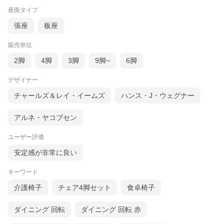
座面タイプ
張座
板座
販売単位
2脚
4脚
3脚
9脚~
6脚
デザイナー
チャールズ＆レイ・イームズ
ハンス・J・ウェグナー
アルネ・ヤコブセン
ユーザー評価
安定感が非常に良い
キーワード
介護椅子
チェア4脚セット
食卓椅子
ダイニング 回転
ダイニング 回転 赤