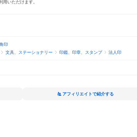
ご利用いただけます。
 角印
文具、ステーショナリー
印鑑、印章、スタンプ
法人印
アフィリエイトで紹介する