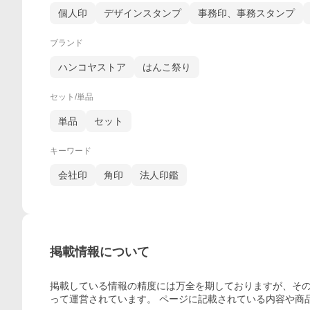
個人印
デザインスタンプ
事務印、事務スタンプ
ブランド
ハンコヤストア
はんこ祭り
セット/単品
単品
セット
キーワード
会社印
角印
法人印鑑
掲載情報について
掲載している情報の精度には万全を期しておりますが、その
って運営されています。 ページに記載されている内容
や商