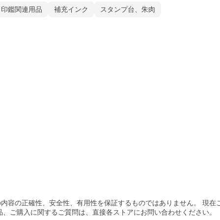
印鑑関連用品
補充インク
スタンプ台、朱肉
内容の正確性、安全性、有用性を保証するものではありません。 現在
品、ご購入
に関するご質問は、直接各ストアにお問い合わせください。