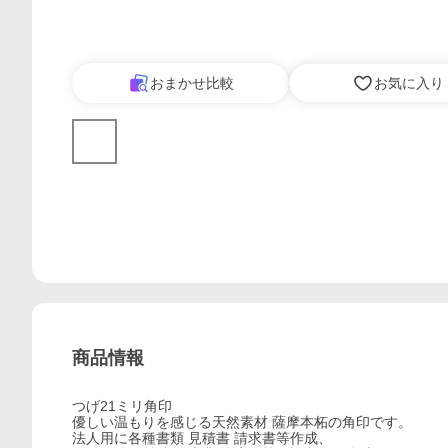
おまかせ比較
お気に入り
商品情報
つげ21ミリ角印
優しい温もりを感じる天然素材 薩摩本柘の角印です。
法人用に各種書類 見積書 請求書等作成、