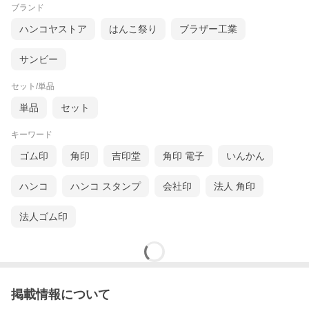
ブランド
ハンコヤストア
はんこ祭り
ブラザー工業
サンビー
セット/単品
単品
セット
キーワード
ゴム印
角印
吉印堂
角印 電子
いんかん
ハンコ
ハンコ スタンプ
会社印
法人 角印
法人ゴム印
掲載情報について