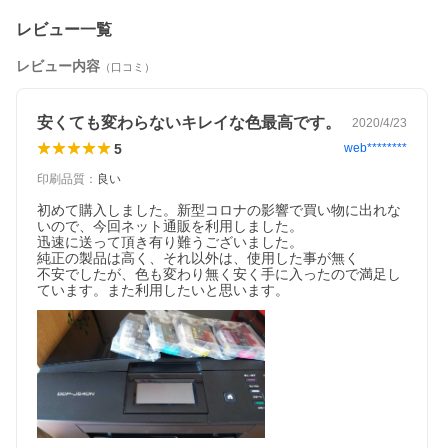
レビュー一覧
レビュー内容
（口コミ）
安くても変わらないキレイな色最高です。
2020/4/23
5
web********
印刷品質
：
良い
初めて購入しました。新型コロナの影響で買い物に出れな
いので、今回ネット通販を利用しました。

迅速に送って頂き有り難うございました。

純正の製品は高く、それ以外は、使用した事が無く

不安でしたが、色も変わり無く安く手に入ったので満足し
ています。また利用したいと思います。