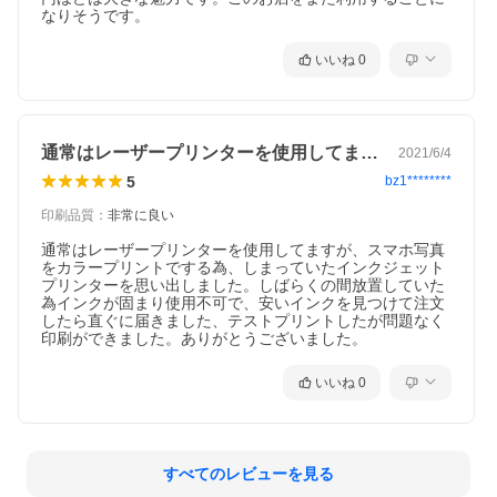
なりそうです。
いいね
0
通常はレーザープリンターを使用してます…
2021/6/4
5
bz1********
印刷品質
：
非常に良い
通常はレーザープリンターを使用してますが、スマホ写真
をカラープリントでする為、しまっていたインクジェット
プリンターを思い出しました。しばらくの間放置していた
為インクが固まり使用不可で、安いインクを見つけて注文
したら直ぐに届きました、テストプリントしたが問題なく
印刷ができました。ありがとうございました。
いいね
0
すべてのレビューを見る