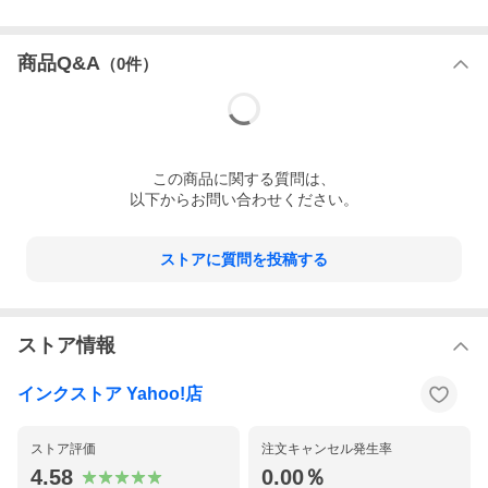
商品Q&A
（
0
件）
この
商品
に関する質問は、
以下からお問い合わせください。
ストアに質問を投稿する
ストア情報
インクストア Yahoo!店
ストア評価
注文キャンセル発生率
4.58
0.00％