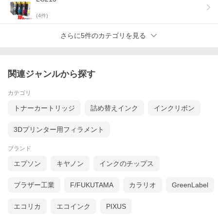
(
4
件)
さらに5件のカテゴリを見る
関連ジャンルから探す
カテゴリ
トナーカートリッジ
詰め替えインク
インクリボン
3Dプリンター用フィラメント
ブランド
エプソン
キヤノン
インクのチップス
ブラザー工業
F/FUKUTAMA
カラリオ
GreenLabel
エコリカ
エコインク
PIXUS