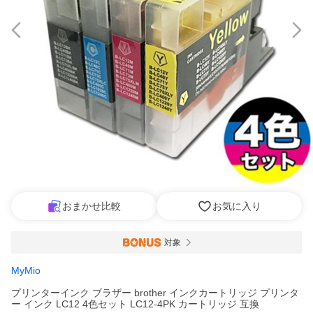
おまかせ比較
お気に入り
対象
MyMio
プリンターインク ブラザー brother インクカートリッジ プリンタ
ー インク LC12 4色セット LC12-4PK カートリッジ 互換