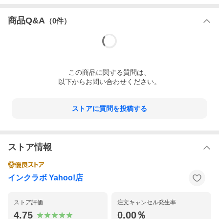
商品Q&A
（
0
件）
この
商品
に関する質問は、
以下からお問い合わせください。
ストアに質問を投稿する
ストア情報
インクラボ Yahoo!店
ストア評価
注文キャンセル発生率
4.75
0.00％