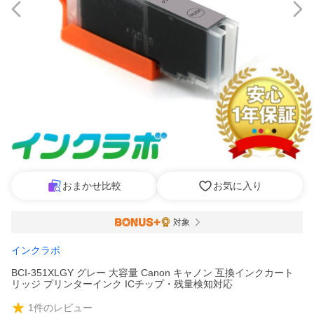
おまかせ比較
お気に入り
対象
インクラボ
BCI-351XLGY グレー 大容量 Canon キャノン 互換インクカート
リッジ プリンターインク ICチップ・残量検知対応
1
件のレビュー