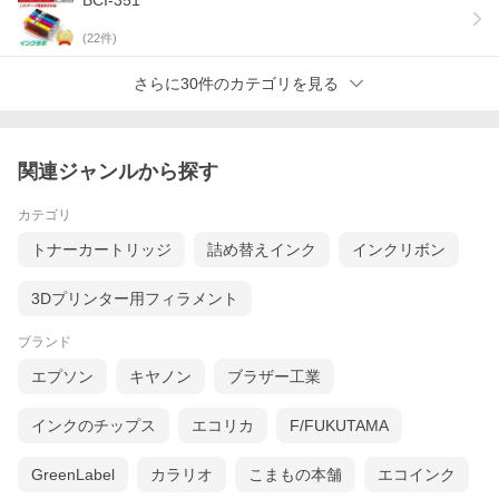
BCI-351
(
22
件)
さらに30件のカテゴリを見る
関連ジャンルから探す
カテゴリ
トナーカートリッジ
詰め替えインク
インクリボン
3Dプリンター用フィラメント
ブランド
エプソン
キヤノン
ブラザー工業
インクのチップス
エコリカ
F/FUKUTAMA
GreenLabel
カラリオ
こまもの本舗
エコインク