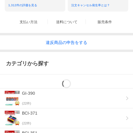
1,312
件の評価を見る
注文キャンセル発生率とは？
支払い方法
送料について
販売条件
違反
商品の
申告をする
カテゴリから探す
GI-390
(
22
件)
BCI-371
(
22
件)