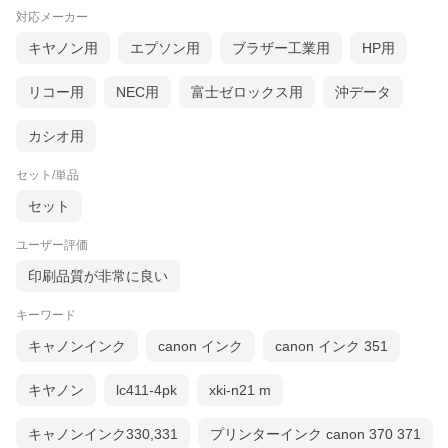
対応メーカー
キヤノン用
エプソン用
ブラザー工業用
HP用
リコー用
NEC用
富士ゼロックス用
沖データ
カシオ用
セット/単品
セット
ユーザー評価
印刷品質が非常に良い
キーワード
キャノンインク
canon インク
canon インク 351
キヤノン
lc411-4pk
xki-n21 m
キャノンインク330,331
プリンターインク canon 370 371