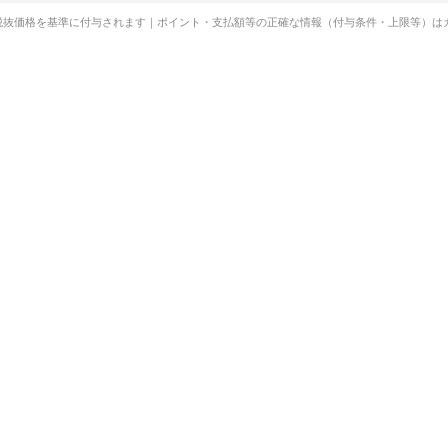
税抜価格を基準に付与されます｜ポイント・支払額等の正確な情報（付与条件・上限等）は