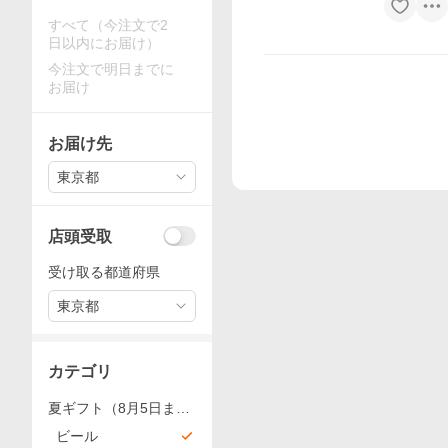
すべて（今注文で2
日以内にお届け）
今注文で明日までに
お届け
お届け先
東京都
店頭受取
受け取る都道府県
東京都
カテゴリ
夏ギフト（8月5日ま
で）
ビール