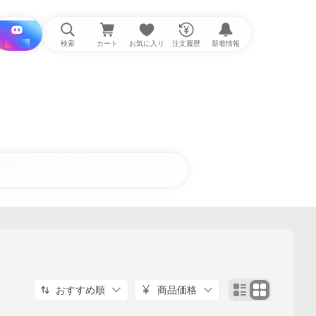
i と探す
検索
カート
お気に入り
注文履歴
新着情報
おすすめ順
商品価格