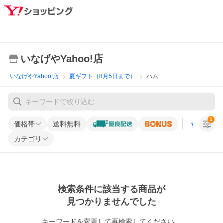
いなげやYahoo!店
いなげやYahoo!店
夏ギフト（8月5日まで）
ハム
1
価格帯
送料無料
すべての条
カテゴリ
検索条件に該当する商品が
見つかりませんでした
キーワードを変更して再検索してください。