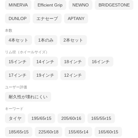
MINERVA
Efficient Grip
NEWNO
BRIDGESTONE
DUNLOP
エナセーブ
APTANY
本数
4本セット
1本のみ
2本セット
リム径（ホイールサイズ）
15インチ
14インチ
18インチ
16インチ
17インチ
19インチ
12インチ
ユーザー評価
耐久性が壊れにくい
キーワード
タイヤ
195/65r15
205/60r16
165/55r15
185/65r15
225/60r18
155/65r14
165/60r15