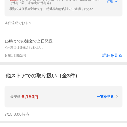
詳細
（付与上限、未確定の付与等）
原則税抜価格が対象です。特典詳細は内訳でご確認ください。
条件達成でおトク
15時までの注文で当日発送
※休業日は発送されません。
詳細を見る
お届け日指定可
他ストアでの取り扱い（全
3
件）
6,150
最安値
一覧を見る
円
7/15 8:00
時点