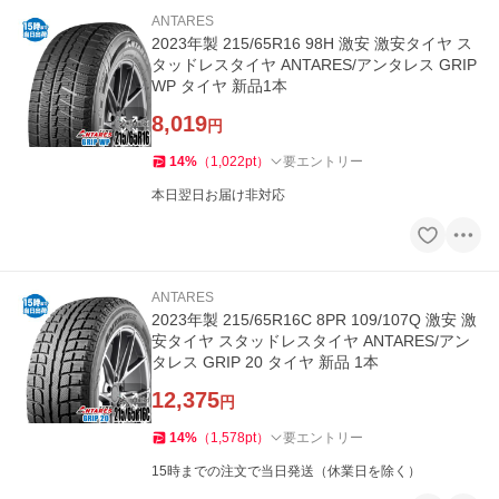
ANTARES
2023年製 215/65R16 98H 激安 激安タイヤ ス
タッドレスタイヤ ANTARES/アンタレス GRIP
WP タイヤ 新品1本
8,019
円
14
%
（
1,022
pt
）
要エントリー
本日翌日お届け非対応
ANTARES
2023年製 215/65R16C 8PR 109/107Q 激安 激
安タイヤ スタッドレスタイヤ ANTARES/アン
タレス GRIP 20 タイヤ 新品 1本
12,375
円
14
%
（
1,578
pt
）
要エントリー
15時までの注文で当日発送（休業日を除く）