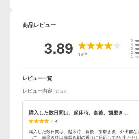
商品
レビュー
5
3.89
4
3
2
19
件
1
レビュー一覧
レビュー内容
（口コミ）
購入した数日間は、起床時、食後、歯磨き…
4
購入した数日間は、起床時、食後、歯磨き後、外出前な
して、歯磨き後は歯磨き剤の香りに反応して2が出たり