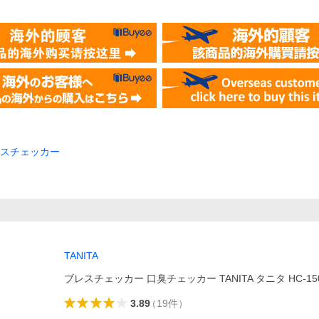
レスチェッカー
TANITA
ブレスチェッカー 口臭チェッカー TANITA タニタ HC-15
3.89
（
19
件
）