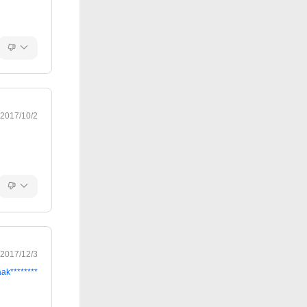
2017/10/2
2017/12/3
aak********