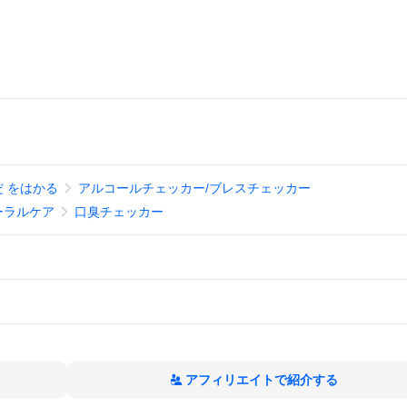
 をはかる
アルコールチェッカー/ブレスチェッカー
ーラルケア
口臭チェッカー
アフィリエイトで紹介する