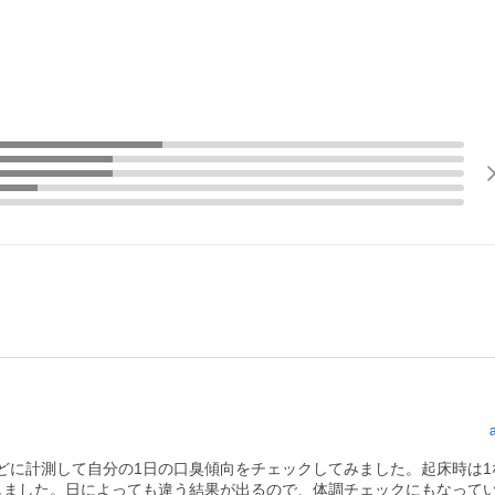
どに計測して自分の1日の口臭傾向をチェックしてみました。起床時は1
しました。日によっても違う結果が出るので、体調チェックにもなってい