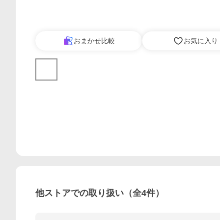
おまかせ比較
お気に入り
他ストアでの取り扱い（全
4
件）