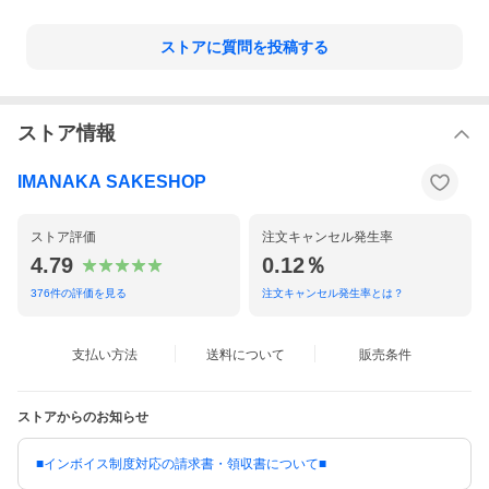
ストアに質問を投稿する
ストア情報
IMANAKA SAKESHOP
ストア評価
注文キャンセル発生率
4.79
0.12％
376
件の評価を見る
注文キャンセル発生率とは？
支払い方法
送料について
販売条件
ストアからのお知らせ
■インボイス制度対応の請求書・領収書について■