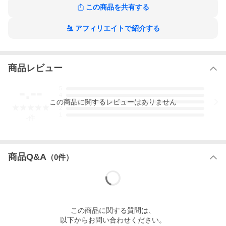
この商品を共有する
アフィリエイトで紹介する
商品レビュー
-.--
5
4
この
商品
に関するレビューはありません
3
2
1
-
件
商品Q&A
（
0
件）
この
商品
に関する質問は、
以下からお問い合わせください。