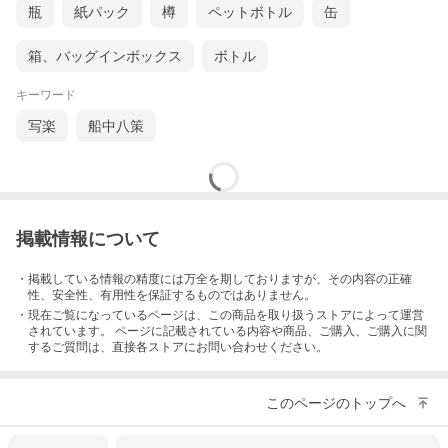
瓶
紙パック
樽
ペットボトル
缶
箱、バッグインボックス
ボトル
キーワード
写楽
船中八策
掲載情報について
・掲載している情報の精度には万全を期しておりますが、その内容の正確
性、安全性、有用性を保証するものではありません。
・現在ご覧になっているページは、この
商品
を取り扱うストアによって運営
されています。 ページに記載されている内容
や商品、ご購入
、ご購入に関
するご質問は、直接各ストアにお問い合わせください。
このページのトップへ