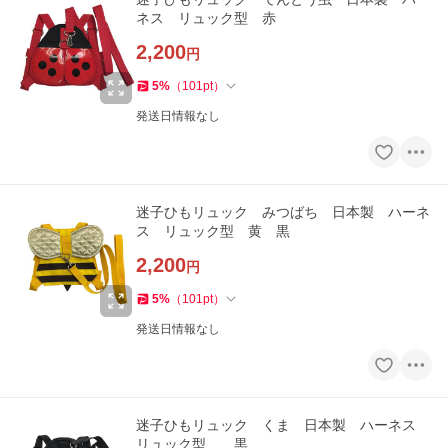
ネス リュック型 赤
2,200
円
5
%
（
101
pt
）
発送日情報なし
迷子ひもリュック みつばち 日本製 ハーネ
ス リュック型 黄 黒
2,200
円
5
%
（
101
pt
）
発送日情報なし
迷子ひもリュック くま 日本製 ハーネス
リュック型 黒