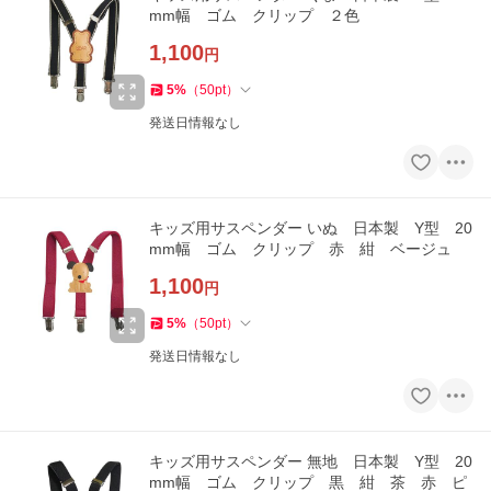
mm幅 ゴム クリップ ２色
1,100
円
5
%
（
50
pt
）
発送日情報なし
キッズ用サスペンダー いぬ 日本製 Y型 20
mm幅 ゴム クリップ 赤 紺 ベージュ
1,100
円
5
%
（
50
pt
）
発送日情報なし
キッズ用サスペンダー 無地 日本製 Y型 20
mm幅 ゴム クリップ 黒 紺 茶 赤 ピ