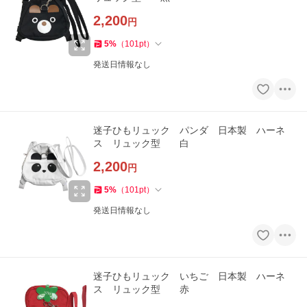
2,200
円
5
%
（
101
pt
）
発送日情報なし
迷子ひもリュック パンダ 日本製 ハーネ
ス リュック型 白
2,200
円
5
%
（
101
pt
）
発送日情報なし
迷子ひもリュック いちご 日本製 ハーネ
ス リュック型 赤