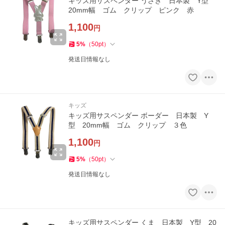
キッズ用サスペンダー うさぎ 日本製 Y型
20mm幅 ゴム クリップ ピンク 赤
1,100
円
5
%
（
50
pt
）
発送日情報なし
キッズ
キッズ用サスペンダー ボーダー 日本製 Y
型 20mm幅 ゴム クリップ ３色
1,100
円
5
%
（
50
pt
）
発送日情報なし
キッズ用サスペンダー くま 日本製 Y型 20