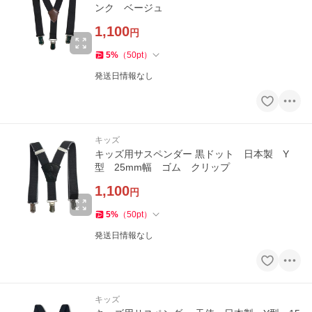
ンク ベージュ
1,100
円
5
%
（
50
pt
）
発送日情報なし
キッズ
キッズ用サスペンダー 黒ドット 日本製 Y
型 25mm幅 ゴム クリップ
1,100
円
5
%
（
50
pt
）
発送日情報なし
キッズ