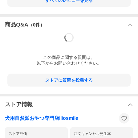
すべてのレビューを見る
商品Q&A
（
0
件）
この
商品
に関する質問は、
以下からお問い合わせください。
ストアに質問を投稿する
ストア情報
犬用自然派おやつ専門店iliosmile
ストア評価
注文キャンセル発生率