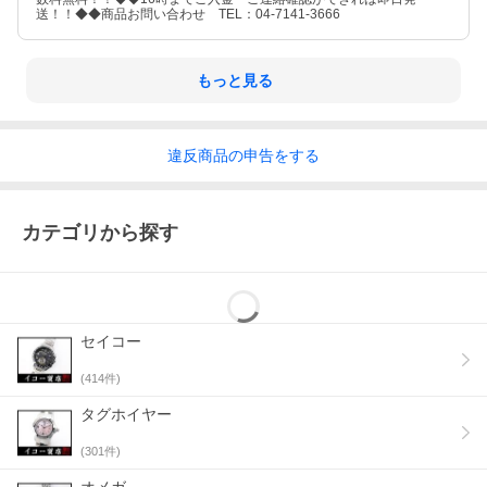
送！！◆◆商品お問い合わせ TEL：04-7141-3666
もっと見る
違反
商品の
申告をする
カテゴリから探す
セイコー
(
414
件)
タグホイヤー
(
301
件)