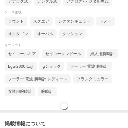
アナログ式
デジタル式
アナログ×デジタル両式
ケース形状
ラウンド
スクエア
レクタンギュラー
トノー
オクタゴン
オーバル
クッション
キーワード
セイコールキア
セイコークレドール
婦人用腕時計
bga-2800-1ajf
gショック
ソーラー 電波 腕時計
ソーラー 電波 腕時計 レディース
フランクミュラー
女性用腕時計
腕時計
掲載情報について