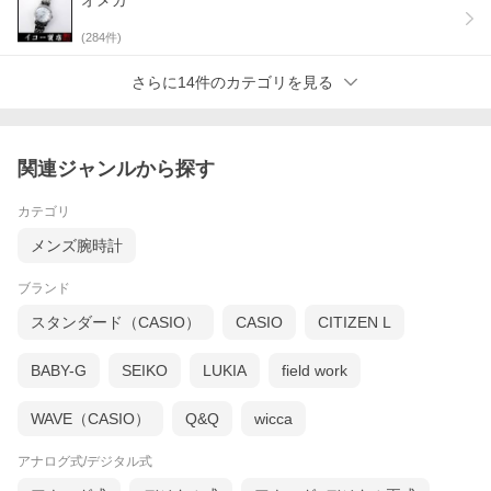
オメガ
(
284
件)
さらに14件のカテゴリを見る
関連ジャンルから探す
カテゴリ
メンズ腕時計
ブランド
スタンダード（CASIO）
CASIO
CITIZEN L
BABY-G
SEIKO
LUKIA
field work
WAVE（CASIO）
Q&Q
wicca
アナログ式/デジタル式