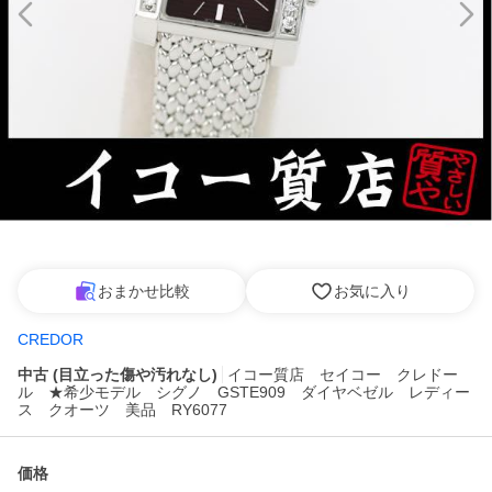
おまかせ比較
お気に入り
CREDOR
中古 (目立った傷や汚れなし)
イコー質店 セイコー クレドー
ル ★希少モデル シグノ GSTE909 ダイヤベゼル レディー
ス クオーツ 美品 RY6077
価格