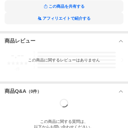
この商品を共有する
アフィリエイトで紹介する
商品レビュー
-.--
5
4
この
商品
に関するレビューはありません
3
2
1
-
件
商品Q&A
（
0
件）
この
商品
に関する質問は、
以下からお問い合わせください。