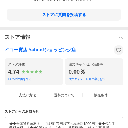
ストアに質問を投稿する
ストア情報
イコー質店 Yahoo!ショッピング店
ストア評価
注文キャンセル発生率
4.74
0.00％
34
件の評価を見る
注文キャンセル発生率とは？
支払い方法
送料について
販売条件
ストアからのお知らせ
◆◆全国送料無料！！（総額1万円以下のみ送料1500円）◆◆代引手
数料無料！！◆◆16時までご入金・ご連絡確認ができれば即日発