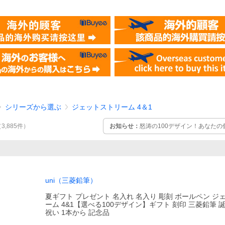
シリーズから選ぶ
ジェットストリーム 4＆1
お知らせ：
怒涛の100デザイン！あなた
（
3,885
件
）
uni（三菱鉛筆）
夏ギフト プレゼント 名入れ 名入り 彫刻 ボールペン ジ
ーム 4&1【選べる100デザイン】ギフト 刻印 三菱鉛筆 
祝い 1本から 記念品