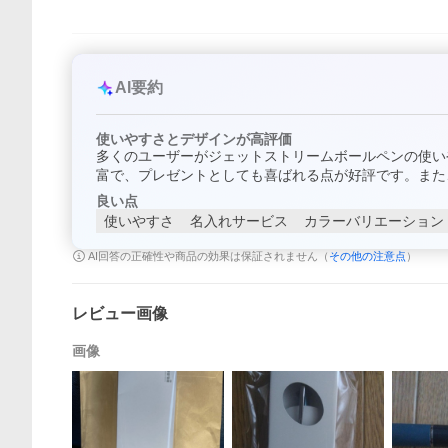
AI要約
使いやすさとデザインが高評価
多くのユーザーがジェットストリームボールペンの使い
富で、プレゼントとしても喜ばれる点が好評です。また
良い点
使いやすさ
名入れサービス
カラーバリエーション
AI回答の正確性や商品の効果は保証されません（
その他の注意点
）
レビュー画像
画像