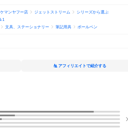
イケマンヤフー店
ジェットストリーム
シリーズから選ぶ
＆1
文具、ステーショナリー
筆記用具
ボールペン
アフィリエイトで紹介する