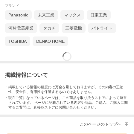
ブランド
Panasonic
未来工業
マックス
日東工業
河村電器産業
タカチ
三菱電機
パトライト
TOSHIBA
DENKO HOME
掲載情報について
・掲載している情報の精度には万全を期しておりますが、その内容の正確
性、安全性、有用性を保証するものではありません。
・現在ご覧になっているページは、この
商品
を取り扱うストアによって運営
されています。 ページに記載されている内容
や商品、ご購入
、ご購入に関
するご質問は、直接各ストアにお問い合わせください。
このページのトップへ