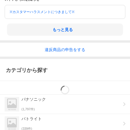
※カスタマーハラスメントにつきまして※
もっと見る
違反
商品の
申告をする
カテゴリから探す
パナソニック
(
1,797
件)
パトライト
(
339
件)