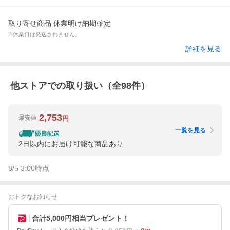
取り寄せ商品 休業明け納期確定
※休業日は発送されません。
詳細を見る
他ストアでの取り扱い（全
98
件）
2,753
最安値
円
一覧を見る
2日以内にお届け可能な商品あり
8/5 3:00
時点
おトクなお知らせ
合計5,000円相当プレゼント！