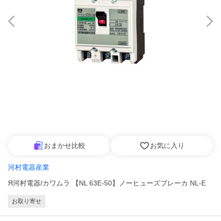
おまかせ比較
お気に入り
河村電器産業
Я河村電器/カワムラ 【NL 63E-50】ノーヒューズブレーカ NL-E
お取り寄せ