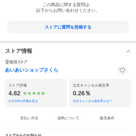
この
商品
に関する質問は、
以下からお問い合わせください。
ストアに質問を投稿する
ストア情報
あいあいショップさくら
ストア評価
注文キャンセル発生率
4.62
0.26％
3,372
件の評価を見る
注文キャンセル発生率とは？
支払い方法
送料について
販売条件
ストアからのお知らせ