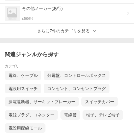
その他メーカー(あ行)
(
290
件)
さらに7件のカテゴリを見る
関連ジャンルから探す
カテゴリ
電線、ケーブル
分電盤、コントロールボックス
電設用スイッチ
コンセント、コンセントプラグ
漏電遮断器、サーキットブレーカー
スイッチカバー
電源プラグ、コネクター
電線管
端子、テレビ端子
電設用配線モール