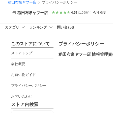
稲田布帛ヤフー店
プライバシーポリシー
会社概要
稲田布帛ヤフー店
4.65
（
1,099
件
）
カテゴリ
ランキング
問い合わせ
このストアについて
プライバシーポリシー
ストアトップ
稲田布帛ヤフー店
情報管理責
会社概要
お買い物ガイド
プライバシーポリシー
お問い合わせ
ストア内検索