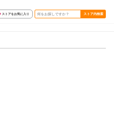
ストア内検索
ストアをお気に入り