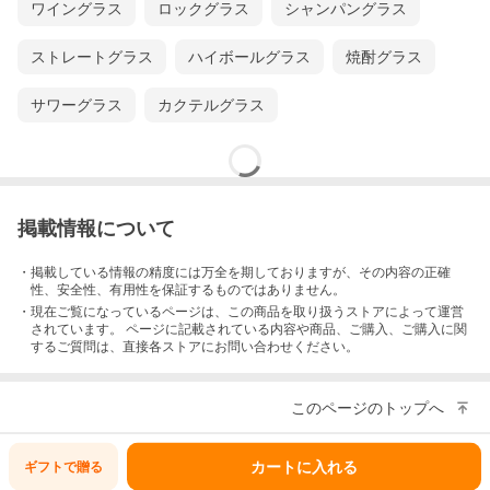
ワイングラス
ロックグラス
シャンパングラス
ストレートグラス
ハイボールグラス
焼酎グラス
サワーグラス
カクテルグラス
掲載情報について
・掲載している情報の精度には万全を期しておりますが、その内容の正確
性、安全性、有用性を保証するものではありません。
・現在ご覧になっているページは、この
商品
を取り扱うストアによって運営
されています。 ページに記載されている内容
や商品、ご購入
、ご購入に関
するご質問は、直接各ストアにお問い合わせください。
このページのトップへ
カートに入れる
ギフトで
贈る