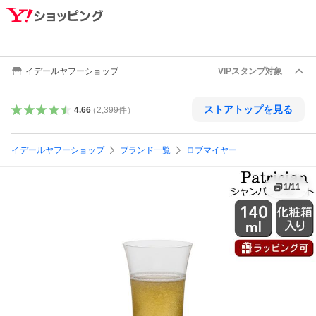
イデールヤフーショップ
VIPスタンプ対象
ストアトップを見る
4.66
（
2,399
件
）
イデールヤフーショップ
ブランド一覧
ロブマイヤー
1
/
11