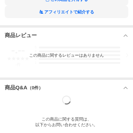
アフィリエイトで紹介する
商品レビュー
-.--
5
4
この
商品
に関するレビューはありません
3
2
1
-
件
商品Q&A
（
0
件）
この
商品
に関する質問は、
以下からお問い合わせください。