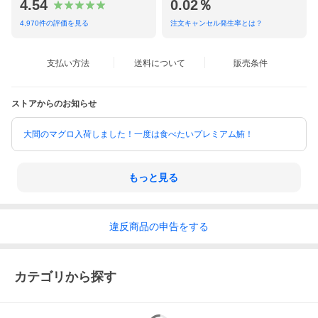
4.54
0.02％
4,970
件の評価を見る
注文キャンセル発生率とは？
支払い方法
送料について
販売条件
ストアからのお知らせ
大間のマグロ入荷しました！一度は食べたいプレミアム鮪！
もっと見る
違反
商品の
申告をする
カテゴリから探す