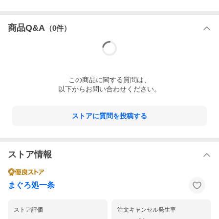
商品Q&A
（
0
件）
この
商品
に関する質問は、
以下からお問い合わせください。
ストアに質問を投稿する
ストア情報
まぐろ処一条
ストア評価
注文キャンセル発生率