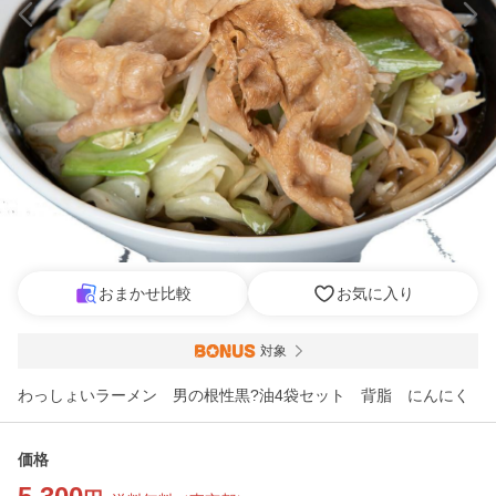
おまかせ比較
お気に入り
対象
わっしょいラーメン 男の根性黒?油4袋セット 背脂 にんにく
価格