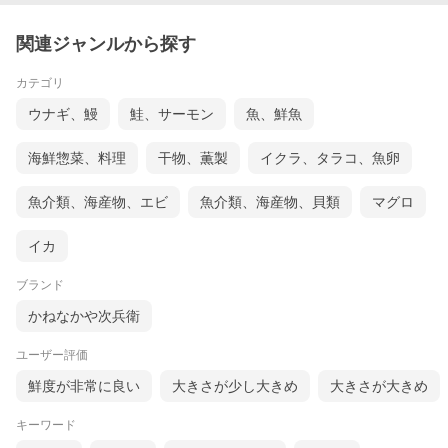
関連ジャンルから探す
カテゴリ
ウナギ、鰻
鮭、サーモン
魚、鮮魚
海鮮惣菜、料理
干物、薫製
イクラ、タラコ、魚卵
魚介類、海産物、エビ
魚介類、海産物、貝類
マグロ
イカ
ブランド
かねなかや次兵衛
ユーザー評価
鮮度が非常に良い
大きさが少し大きめ
大きさが大きめ
キーワード