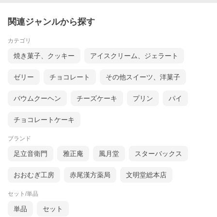
関連ジャンルから探す
カテゴリ
焼き菓子、クッキー
アイスクリーム、ジェラート
ゼリー
チョコレート
その他スイーツ、洋菓子
バウムクーヘン
チーズケーキ
プリン
パイ
チョコレートケーキ
ブランド
足立音衛門
雅正庵
風月堂
スターバックス
おおむぎ工房
赤尾漢方薬局
文明堂総本店
セット/単品
単品
セット