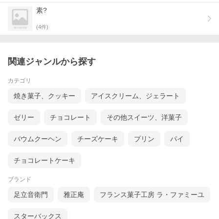
素?
(
4
件)
関連ジャンルから探す
カテゴリ
焼き菓子、クッキー
アイスクリーム、ジェラート
ゼリー
チョコレート
その他スイーツ、洋菓子
バウムクーヘン
チーズケーキ
プリン
パイ
チョコレートケーキ
ブランド
足立音衛門
雅正庵
フランス菓子工房 ラ・ファミーユ
スターバックス