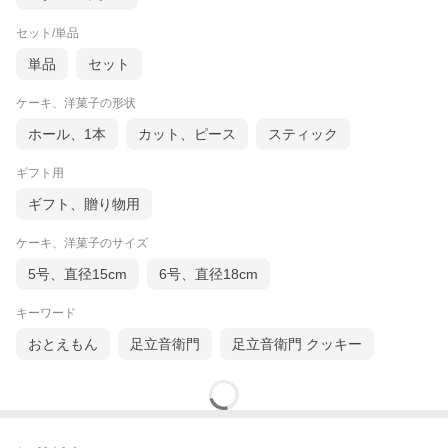
セット/単品
単品
セット
ケーキ、洋菓子の形状
ホール、1本
カット、ピース
スティック
ギフト用
ギフト、贈り物用
ケーキ、洋菓子のサイズ
5号、直径15cm
6号、直径18cm
キーワード
おとえもん
足立音衛門
足立音衛門 クッキー