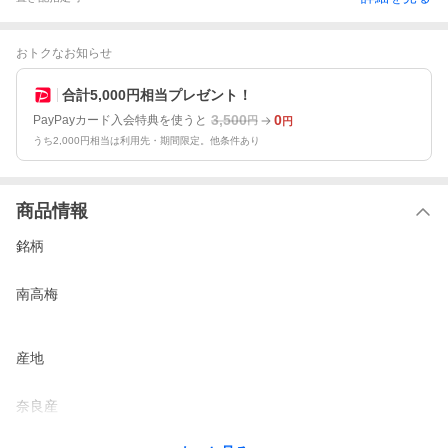
おトクなお知らせ
合計5,000円相当プレゼント！
3,500
0
PayPayカード入会特典を使うと
円
円
うち2,000円相当は利用先・期間限定。他条件あり
商品情報
銘柄
南高梅
産地
奈良産