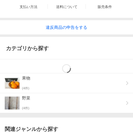
支払い方法
送料について
販売条件
違反
商品の
申告をする
カテゴリから探す
果物
(
4
件)
野菜
(
4
件)
関連ジャンルから探す