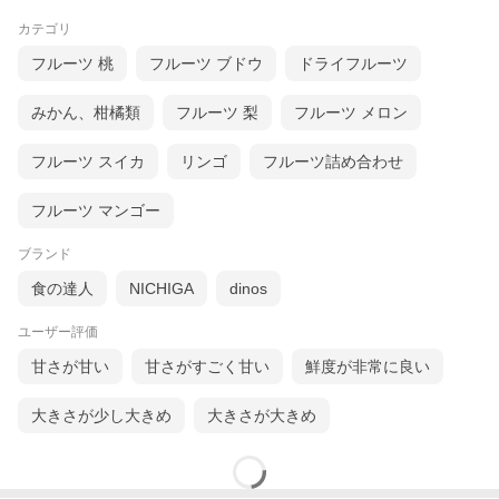
カテゴリ
フルーツ 桃
フルーツ ブドウ
ドライフルーツ
みかん、柑橘類
フルーツ 梨
フルーツ メロン
フルーツ スイカ
リンゴ
フルーツ詰め合わせ
フルーツ マンゴー
ブランド
食の達人
NICHIGA
dinos
ユーザー評価
甘さが甘い
甘さがすごく甘い
鮮度が非常に良い
大きさが少し大きめ
大きさが大きめ