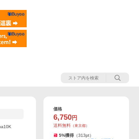
価格
6,750
円
送料無料
（
東京都
）
a10K
5
%獲得
（
313
pt）