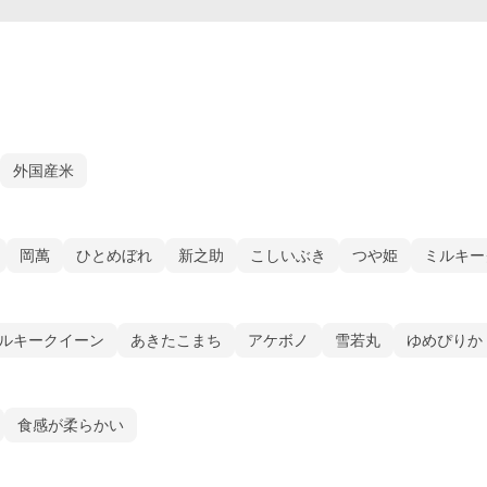
外国産米
岡萬
ひとめぼれ
新之助
こしいぶき
つや姫
ミルキー
ルキークイーン
あきたこまち
アケボノ
雪若丸
ゆめぴりか
食感が柔らかい