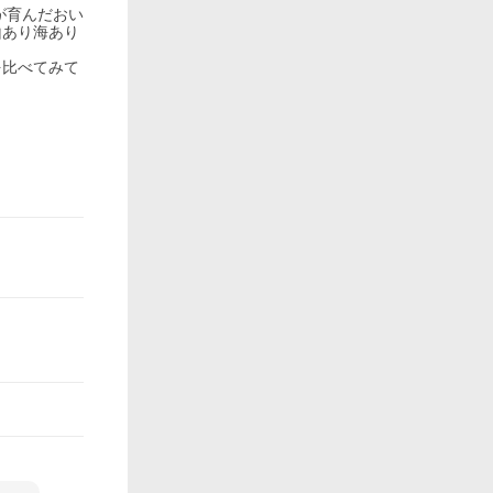
が育んだおい
山あり海あり
を比べてみて