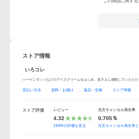
この
商品
に関する
ストア情報
いろコレ
ハーゲンダッツなどのアイスクリームをはじめ、皆さまに感動していただけ
支払い方法
送料・お届け
返品・交換
ストア情報
ストア評価
レビュー
注文キャンセル発生率
4.32
0.705％
199
件の評価を見る
注文キャンセル発生率