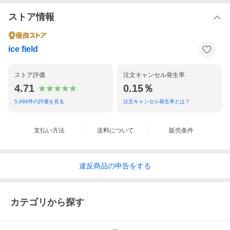
ストア情報
ice field
ストア評価
注文キャンセル発生率
4.71
0.15％
5,066
件の評価を見る
注文キャンセル発生率とは？
支払い方法
送料について
販売条件
違反
商品の
申告をする
カテゴリから探す