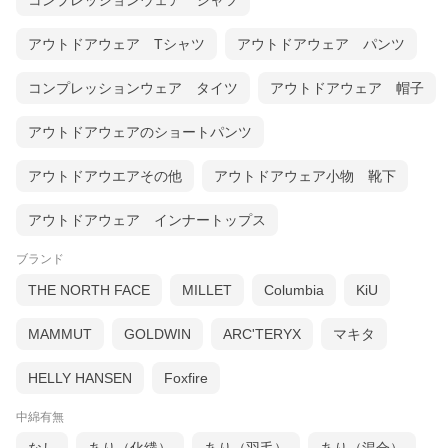
コンプレッションウェア シャツ
アウトドアウェア Tシャツ
アウトドアウェア パンツ
コンプレッションウェア タイツ
アウトドアウェア 帽子
アウトドアウェアのショートパンツ
アウトドアウエアその他
アウトドアウェア小物 靴下
アウトドアウェア インナートップス
ブランド
THE NORTH FACE
MILLET
Columbia
KiU
MAMMUT
GOLDWIN
ARC'TERYX
マキタ
HELLY HANSEN
Foxfire
中綿有無