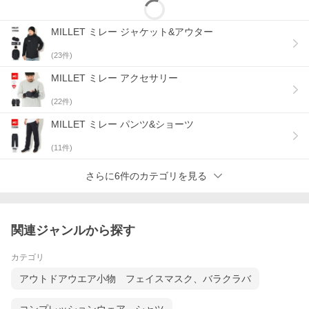
MILLET ミレー ジャケット&アウター
(
23
件)
MILLET ミレー アクセサリー
(
22
件)
MILLET ミレー パンツ&ショーツ
(
11
件)
さらに6件のカテゴリを見る
関連ジャンルから探す
カテゴリ
アウトドアウエア小物 フェイスマスク、バラクラバ