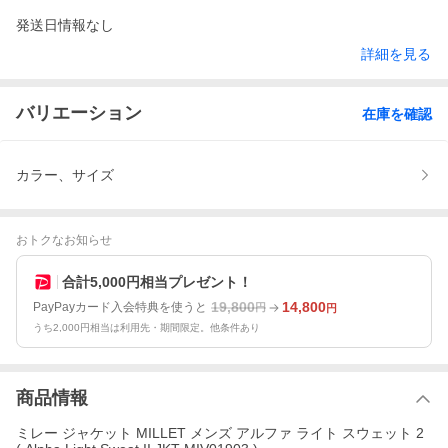
発送日情報なし
詳細を見る
バリエーション
在庫を確認
カラー、サイズ
おトクなお知らせ
合計5,000円相当プレゼント！
19,800
14,800
PayPayカード入会特典を使うと
円
円
うち2,000円相当は利用先・期間限定。他条件あり
商品情報
ミレー ジャケット MILLET メンズ アルファ ライト スウェット 2