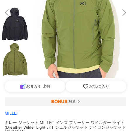
おまかせ比較
お気に入り
対象
MILLET
ミレー ジャケット MILLET メンズ ブリーザー ワイルダー ライト
(Breather Wilder Light JKT シェルジャケット ナイロンジャケット