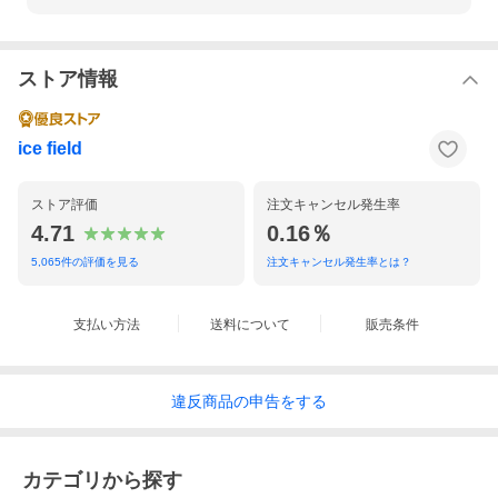
ストア情報
ice field
ストア評価
注文キャンセル発生率
4.71
0.16％
5,065
件の評価を見る
注文キャンセル発生率とは？
支払い方法
送料について
販売条件
違反
商品の
申告をする
カテゴリから探す