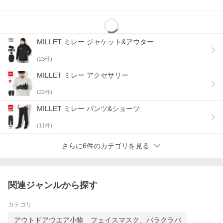
MILLET ミレー ジャケット&アウター
(
23
件)
MILLET ミレー アクセサリー
(
22
件)
MILLET ミレー パンツ&ショーツ
(
11
件)
さらに6件のカテゴリを見る
関連ジャンルから探す
カテゴリ
アウトドアウエア小物 フェイスマスク、バラクラバ