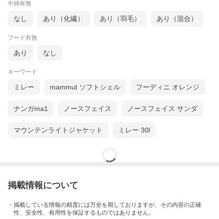
中綿有無
なし
あり（化繊）
あり（羽毛）
あり（混合）
フード有無
あり
なし
キーワード
ミレー
mammut ソフトシェル
フーディニ オレンジ
ナンガma1
ノースフェイス
ノースフェイス サンダ
マウンテンライトジャケット
ミレー 30l
掲載情報について
・掲載している情報の精度には万全を期しておりますが、その内容の正確
性、安全性、有用性を保証するものではありません。