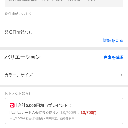
条件達成でおトク
発送日情報なし
詳細を見る
バリエーション
在庫を確認
カラー、サイズ
おトクなお知らせ
合計5,000円相当プレゼント！
18,700
13,700
PayPayカード入会特典を使うと
円
円
うち2,000円相当は利用先・期間限定。他条件あり