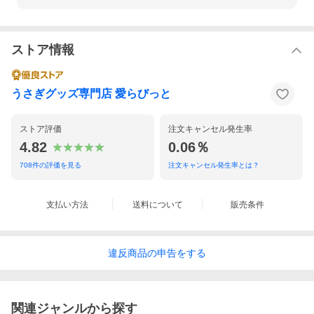
ストア情報
うさぎグッズ専門店 愛らびっと
ストア評価
注文キャンセル発生率
4.82
0.06％
708
件の評価を見る
注文キャンセル発生率とは？
支払い方法
送料について
販売条件
違反
商品の
申告をする
関連ジャンルから探す