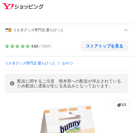
うさぎグッズ専門店 愛らびっと
ストアトップを見る
4.82
（
708
件
）
うさぎグッズ専門店 愛らびっと
おやつ
配送に関するご注意 熊本県への配送が停止されている
ため配送に遅延が生じる見込みとなっております。
1
/
1