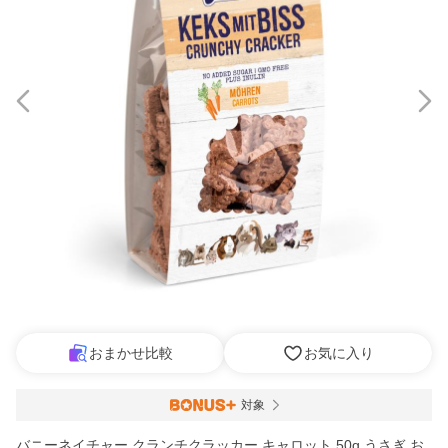
おまかせ比較
お気に入り
対象
バニーネイチャー クランチクラッカー キャロット 50g うさぎ お