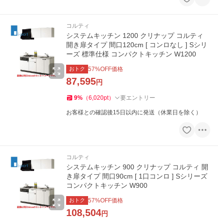
コルティ
システムキッチン 1200 クリナップ コルティ
開き扉タイプ 間口120cm [ コンロなし ] Sシリ
ーズ 標準仕様 コンパクトキッチン W1200
おトク
57
%OFF価格
87,595
円
9
%
（
6,020
pt
）
要エントリー
お客様との確認後15日以内に発送（休業日を除く）
コルティ
システムキッチン 900 クリナップ コルティ 開
き扉タイプ 間口90cm [ 1口コンロ ] Sシリーズ
コンパクトキッチン W900
おトク
57
%OFF価格
108,504
円