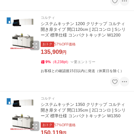
コルティ
システムキッチン 1200 クリナップ コルティ
開き扉タイプ 間口120cm [ 2口コンロ ] Sシリ
ーズ 標準仕様 コンパクトキッチン W1200
おトク
57
%OFF価格
135,909
円
9
%
（
8,238
pt
）
要エントリー
お客様との確認後15日以内に発送（休業日を除く）
コルティ
システムキッチン 1350 クリナップ コルティ
開き扉タイプ 間口135cm [ 2口コンロ ] Sシリ
ーズ 標準仕様 コンパクトキッチン W1350
おトク
57
%OFF価格
150,119
円