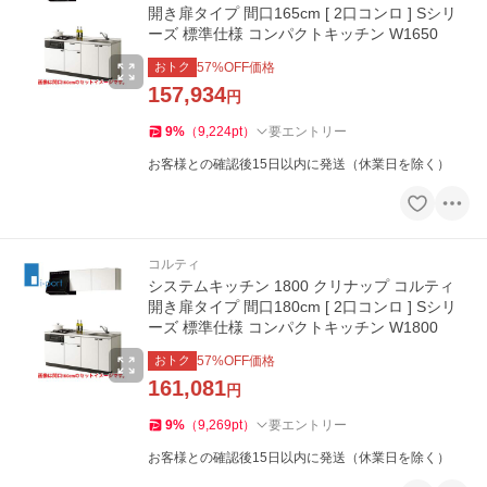
開き扉タイプ 間口165cm [ 2口コンロ ] Sシリ
ーズ 標準仕様 コンパクトキッチン W1650
おトク
57
%OFF価格
157,934
円
9
%
（
9,224
pt
）
要エントリー
お客様との確認後15日以内に発送（休業日を除く）
コルティ
システムキッチン 1800 クリナップ コルティ
開き扉タイプ 間口180cm [ 2口コンロ ] Sシリ
ーズ 標準仕様 コンパクトキッチン W1800
おトク
57
%OFF価格
161,081
円
9
%
（
9,269
pt
）
要エントリー
お客様との確認後15日以内に発送（休業日を除く）