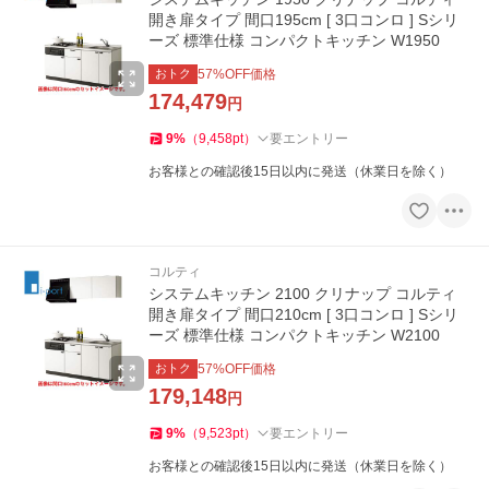
開き扉タイプ 間口195cm [ 3口コンロ ] Sシリ
ーズ 標準仕様 コンパクトキッチン W1950
おトク
57
%OFF価格
174,479
円
9
%
（
9,458
pt
）
要エントリー
お客様との確認後15日以内に発送（休業日を除く）
コルティ
システムキッチン 2100 クリナップ コルティ
開き扉タイプ 間口210cm [ 3口コンロ ] Sシリ
ーズ 標準仕様 コンパクトキッチン W2100
おトク
57
%OFF価格
179,148
円
9
%
（
9,523
pt
）
要エントリー
お客様との確認後15日以内に発送（休業日を除く）