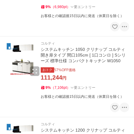
9
%
（
6,980
pt
）
要エントリー
お客様との確認後15日以内に発送（休業日を除く）
コルティ
システムキッチン 1050 クリナップ コルティ
開き扉タイプ 間口105cm [ 1口コンロ ] Sシリ
ーズ 標準仕様 コンパクトキッチン W1050
おトク
57
%OFF価格
111,244
円
9
%
（
7,106
pt
）
要エントリー
お客様との確認後15日以内に発送（休業日を除く）
コルティ
システムキッチン 1200 クリナップ コルティ