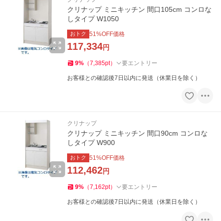
クリナップ ミニキッチン 間口105cm コンロな
しタイプ W1050
おトク
51
%OFF価格
117,334
円
9
%
（
7,385
pt
）
要エントリー
お客様との確認後7日以内に発送（休業日を除く）
クリナップ
クリナップ ミニキッチン 間口90cm コンロな
しタイプ W900
おトク
51
%OFF価格
112,462
円
9
%
（
7,162
pt
）
要エントリー
お客様との確認後7日以内に発送（休業日を除く）