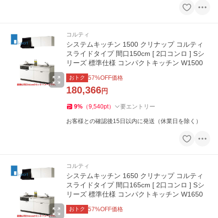
コルティ
システムキッチン 1500 クリナップ コルティ
スライドタイプ 間口150cm [ 2口コンロ ] Sシ
リーズ 標準仕様 コンパクトキッチン W1500
おトク
57
%OFF価格
180,366
円
9
%
（
9,540
pt
）
要エントリー
お客様との確認後15日以内に発送（休業日を除く）
コルティ
システムキッチン 1650 クリナップ コルティ
スライドタイプ 間口165cm [ 2口コンロ ] Sシ
リーズ 標準仕様 コンパクトキッチン W1650
おトク
57
%OFF価格