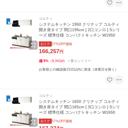
コルティ
システムキッチン 1950 クリナップ コルティ
開き扉タイプ 間口195cm [ 2口コンロ ] Sシリ
ーズ 標準仕様 コンパクトキッチン W1950
おトク
57
%OFF価格
166,257
円
9
%
（
9,342
pt
）
要エントリー
お客様との確認後15日以内に発送（休業日を除く）
コルティ
システムキッチン 1650 クリナップ コルティ
開き扉タイプ 間口165cm [ 3口コンロ ] Sシリ
ーズ 標準仕様 コンパクトキッチン W1650
おトク
57
%OFF価格