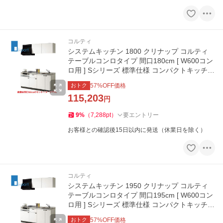
コルティ
システムキッチン 1800 クリナップ コルティ
テーブルコンロタイプ 間口180cm [ W600コン
ロ用 ] Sシリーズ 標準仕様 コンパクトキッチン
W1800
おトク
57
%OFF価格
115,203
円
9
%
（
7,288
pt
）
要エントリー
お客様との確認後15日以内に発送（休業日を除く）
コルティ
システムキッチン 1950 クリナップ コルティ
テーブルコンロタイプ 間口195cm [ W600コン
ロ用 ] Sシリーズ 標準仕様 コンパクトキッチン
W1950
おトク
57
%OFF価格