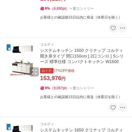
9
%
（
8,890
pt
）
要エントリー
お客様との確認後15日以内に発送（休業日を除く）
コルティ
システムキッチン 1500 クリナップ コルティ
開き扉タイプ 間口150cm [ 2口コンロ ] Sシリ
ーズ 標準仕様 コンパクトキッチン W1500
おトク
57
%OFF価格
153,976
円
9
%
（
9,067
pt
）
要エントリー
お客様との確認後15日以内に発送（休業日を除く）
コルティ
システムキッチン 1650 クリナップ コルティ