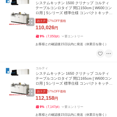
システムキッチン 1500 クリナップ コルティ
テーブルコンロタイプ 間口150cm [ W600コン
ロ用 ] Sシリーズ 標準仕様 コンパクトキッチン
W1500
おトク
57
%OFF価格
110,026
円
9
%
（
7,050
pt
）
要エントリー
お客様との確認後15日以内に発送（休業日を除く）
コルティ
システムキッチン 1650 クリナップ コルティ
テーブルコンロタイプ 間口165cm [ W600コン
ロ用 ] Sシリーズ 標準仕様 コンパクトキッチン
W1650
おトク
57
%OFF価格
112,158
円
9
%
（
7,147
pt
）
要エントリー
お客様との確認後15日以内に発送（休業日を除く）