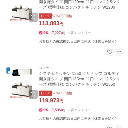
開き扉タイプ 間口120cm [ 1口コンロ ] Sシリ
ーズ 標準仕様 コンパクトキッチン W1200
おトク
57
%OFF価格
113,883
円
9
%
（
7,227
pt
）
要エントリー
お客様との確認後15日以内に発送（休業日を除く）
コルティ
システムキッチン 1350 クリナップ コルティ
開き扉タイプ 間口135cm [ 1口コンロ ] Sシリ
ーズ 標準仕様 コンパクトキッチン W1350
おトク
57
%OFF価格
119,973
円
9
%
（
7,506
pt
）
要エントリー
お客様との確認後15日以内に発送（休業日を除く）