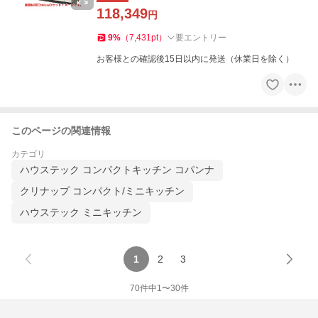
118,349
円
9
%
（
7,431
pt
）
要エントリー
お客様との確認後15日以内に発送（休業日を除く）
このページの関連情報
カテゴリ
ハウステック コンパクトキッチン コパンナ
クリナップ コンパクト/ミニキッチン
ハウステック ミニキッチン
1
2
3
70
件中
1
〜
30
件