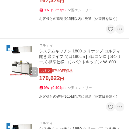
167,374
円
9
%
（
9,357
pt
）
要エントリー
お客様との確認後15日以内に発送（休業日を除く）
コルティ
システムキッチン 1800 クリナップ コルティ
開き扉タイプ 間口180cm [ 3口コンロ ] Sシリ
ーズ 標準仕様 コンパクトキッチン W1800
おトク
57
%OFF価格
170,622
円
9
%
（
9,404
pt
）
要エントリー
お客様との確認後15日以内に発送（休業日を除く）
コルティ
システムキッチン 1950 クリナップ コルティ