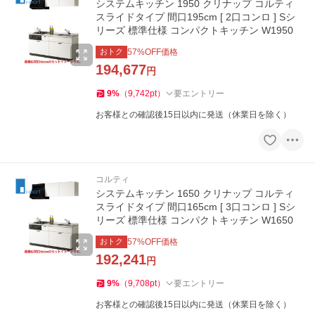
システムキッチン 1950 クリナップ コルティ
スライドタイプ 間口195cm [ 2口コンロ ] Sシ
リーズ 標準仕様 コンパクトキッチン W1950
おトク
57
%OFF価格
194,677
円
9
%
（
9,742
pt
）
要エントリー
お客様との確認後15日以内に発送（休業日を除く）
コルティ
システムキッチン 1650 クリナップ コルティ
スライドタイプ 間口165cm [ 3口コンロ ] Sシ
リーズ 標準仕様 コンパクトキッチン W1650
おトク
57
%OFF価格
192,241
円
9
%
（
9,708
pt
）
要エントリー
お客様との確認後15日以内に発送（休業日を除く）