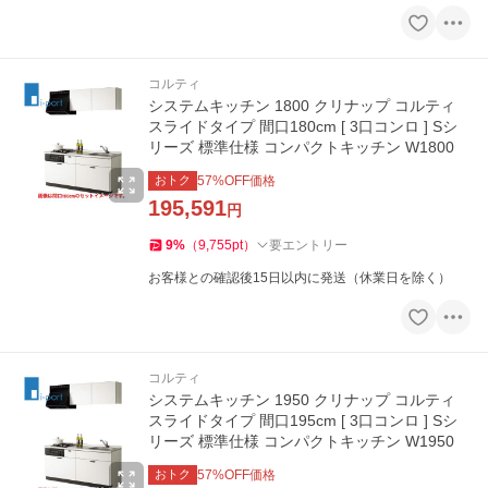
コルティ
システムキッチン 1800 クリナップ コルティ
スライドタイプ 間口180cm [ 3口コンロ ] Sシ
リーズ 標準仕様 コンパクトキッチン W1800
おトク
57
%OFF価格
195,591
円
9
%
（
9,755
pt
）
要エントリー
お客様との確認後15日以内に発送（休業日を除く）
コルティ
システムキッチン 1950 クリナップ コルティ
スライドタイプ 間口195cm [ 3口コンロ ] Sシ
リーズ 標準仕様 コンパクトキッチン W1950
おトク
57
%OFF価格