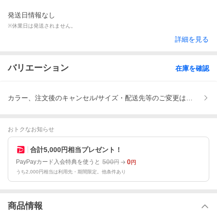
発送日情報なし
※休業日は発送されません。
詳細を見る
バリエーション
在庫を確認
カラー、注文後のキャンセル/サイズ・配送先等のご変更は対応不可、
おトクなお知らせ
合計5,000円相当プレゼント！
500
0
PayPayカード入会特典を使うと
円
円
うち2,000円相当は利用先・期間限定。他条件あり
商品情報