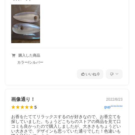
購入した商品
カラー/シルバー
いいね
0
画像通り！
2022/8/23
5
gup********
お香をたててリラックスするのが好きなので、お香立てを
探していました。ちょうどこちらのストアの商品を見て口
コミも良かったので購入しましたが、大きさもちょうどい
い大きさで、デザインも思っていた通りでした！色違いも