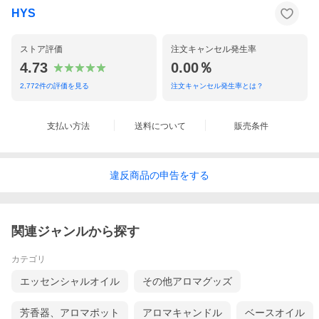
HYS
ストア評価
注文キャンセル発生率
4.73
0.00％
2,772
件の評価を見る
注文キャンセル発生率とは？
支払い方法
送料について
販売条件
違反
商品の
申告をする
関連ジャンルから探す
カテゴリ
エッセンシャルオイル
その他アロマグッズ
芳香器、アロマポット
アロマキャンドル
ベースオイル