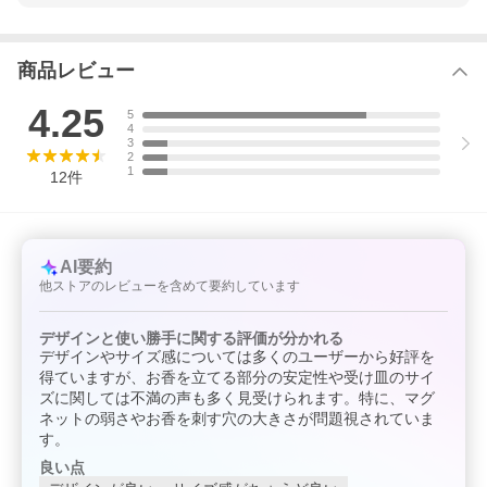
商品レビュー
4.25
5
4
3
2
1
12
件
AI要約
他ストアのレビューを含めて要約しています
デザインと使い勝手に関する評価が分かれる
デザインやサイズ感については多くのユーザーから好評を
得ていますが、お香を立てる部分の安定性や受け皿のサイ
ズに関しては不満の声も多く見受けられます。特に、マグ
ネットの弱さやお香を刺す穴の大きさが問題視されていま
す。
良い点