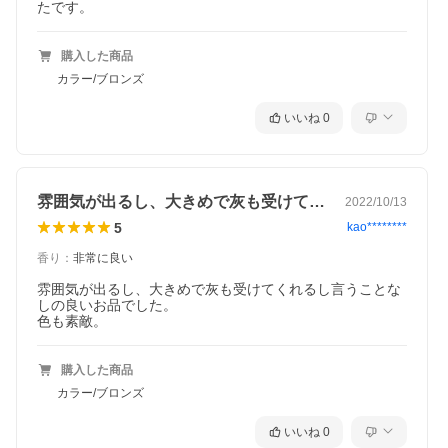
たです。
購入した商品
カラー/ブロンズ
いいね
0
雰囲気が出るし、大きめで灰も受けてくれ…
2022/10/13
5
kao********
香り
：
非常に良い
雰囲気が出るし、大きめで灰も受けてくれるし言うことな
しの良いお品でした。

色も素敵。
購入した商品
カラー/ブロンズ
いいね
0