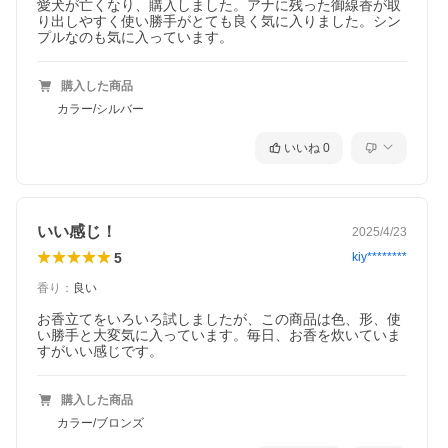
愛犬が亡くなり、購入しました。アナに残った御線香が取
り出しやすく使い勝手がとても良く気に入りました。シン
プルなのも気に入っています。
購入した商品
カラー/シルバー
いいね
0
いい感じ！
2025/4/23
5
kiy********
香り
：
良い
お香立てをいろいろ試しましたが、この商品は色、形、使
い勝手と大変気に入っています。毎日、お香を炊いていま
すがいい感じです。
購入した商品
カラー/ブロンズ