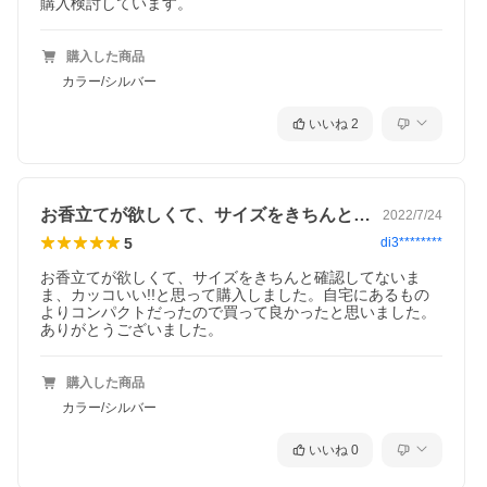
購入検討しています。
購入した商品
カラー/シルバー
いいね
2
お香立てが欲しくて、サイズをきちんと確…
2022/7/24
5
di3********
お香立てが欲しくて、サイズをきちんと確認してないま
ま、カッコいい!!と思って購入しました。自宅にあるもの
よりコンパクトだったので買って良かったと思いました。
ありがとうございました。
購入した商品
カラー/シルバー
いいね
0