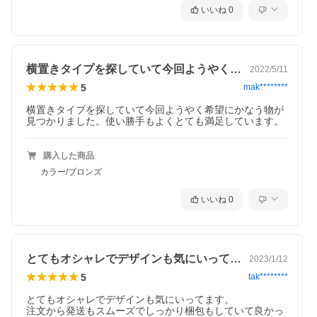
いいね
0
横置きタイプを探していて今回ようやく希…
2022/5/11
5
mak********
横置きタイプを探していて今回ようやく希望にかなう物が
見つかりました。使い勝手もよくとても満足しています。
購入した商品
カラー/ブロンズ
いいね
0
とてもオシャレでデザインも気にいってま…
2023/1/12
5
tak********
とてもオシャレでデザインも気にいってます。

注文から発送もスムーズでしっかり梱包もしていて良かっ