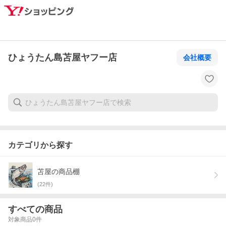
ひょうたん島苫屋ヤフー店
会社概要
カテゴリから探す
苫屋の商品棚
(
22
件)
すべての商品
対象商品
0
件