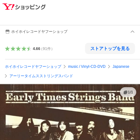
ホイホイレコードヤフーショップ
ストアトップを見る
4.66
（
91
件
）
ホイホイレコードヤフーショップ
music / Vinyl-CD-DVD
Japanese
アーリータイムスストリングスバンド
1
/
1