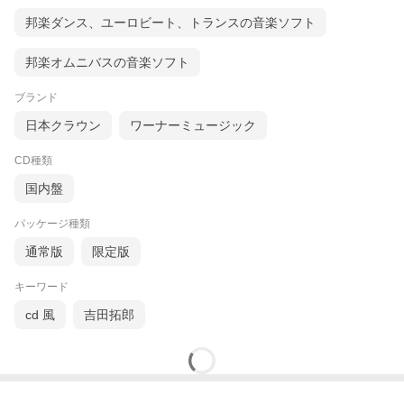
邦楽ダンス、ユーロビート、トランスの音楽ソフト
邦楽オムニバスの音楽ソフト
ブランド
日本クラウン
ワーナーミュージック
CD種類
国内盤
パッケージ種類
通常版
限定版
キーワード
cd 風
吉田拓郎