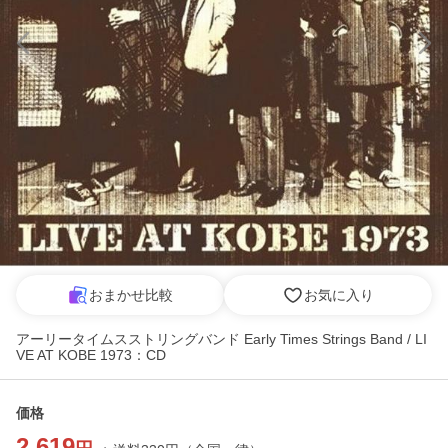
おまかせ比較
お気に入り
アーリータイムスストリングバンド Early Times Strings Band / LI
VE AT KOBE 1973：CD
価格
2,619