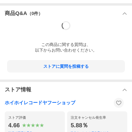
商品Q&A
（
0
件）
この
商品
に関する質問は、
以下からお問い合わせください。
ストアに質問を投稿する
ストア情報
ホイホイレコードヤフーショップ
ストア評価
注文キャンセル発生率
4.66
5.88％