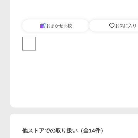
おまかせ比較
お気に入り
他ストアでの取り扱い（全
14
件）