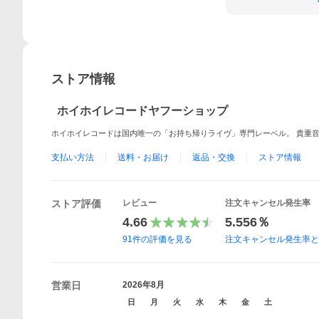
ストア情報
ホイホイレコードヤフーショップ
ホイホイレコードは国内唯一の「お持ち帰りライヴ」専門レーベル。 貴重音
支払い方法
送料・お届け
返品・交換
ストア情報
ストア評価
レビュー
注文キャンセル発生率
4.66
5.556％
91
件の評価を見る
注文キャンセル発生率
営業日
2026年8月
日
月
火
水
木
金
土