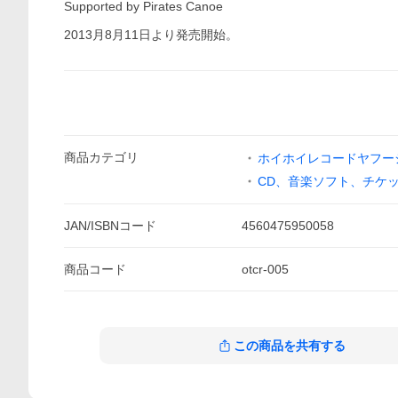
Supported by Pirates Canoe
2013月8月11日より発売開始。
商品
カテゴリ
ホイホイレコードヤフー
CD、音楽ソフト、チケ
JAN/ISBNコード
4560475950058
商品
コード
otcr-005
この商品を共有する