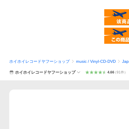
ホイホイレコードヤフーショップ
music / Vinyl-CD-DVD
Jap
ホイホイレコードヤフーショップ
4.66
（
91
件
）