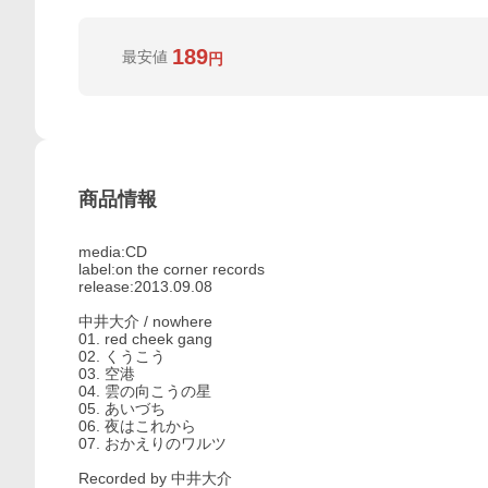
189
最安値
円
商品情報
media:CD
label:on the corner records
release:2013.09.08
中井大介 / nowhere
01. red cheek gang
02. くうこう
03. 空港
04. 雲の向こうの星
05. あいづち
06. 夜はこれから
07. おかえりのワルツ
Recorded by 中井大介