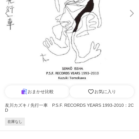
おまかせ比較
お気に入り
友川カズキ / 先行一車 P.S.F. RECORDS YEARS 1993-2010：2C
D
在庫なし