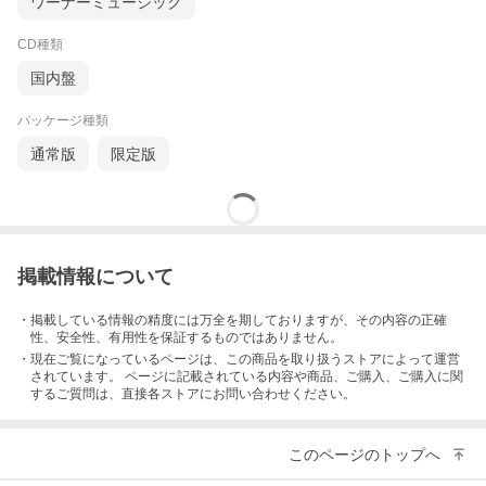
ワーナーミュージック
CD種類
国内盤
パッケージ種類
通常版
限定版
掲載情報について
・掲載している情報の精度には万全を期しておりますが、その内容の正確
性、安全性、有用性を保証するものではありません。
・現在ご覧になっているページは、この
商品
を取り扱うストアによって運営
されています。 ページに記載されている内容
や商品、ご購入
、ご購入に関
するご質問は、直接各ストアにお問い合わせください。
このページのトップへ