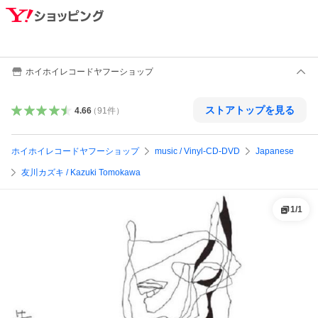
ホイホイレコードヤフーショップ
ストアトップを見る
4.66
（
91
件
）
ホイホイレコードヤフーショップ
music / Vinyl-CD-DVD
Japanese
友川カズキ / Kazuki Tomokawa
1
/
1