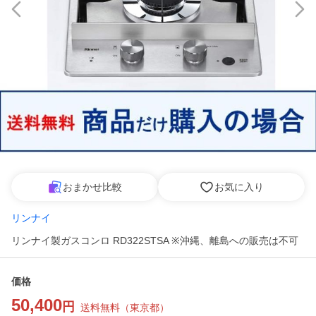
おまかせ比較
お気に入り
リンナイ
リンナイ製ガスコンロ RD322STSA ※沖縄、離島への販売は不可
価格
50,400
円
送料無料
（
東京都
）