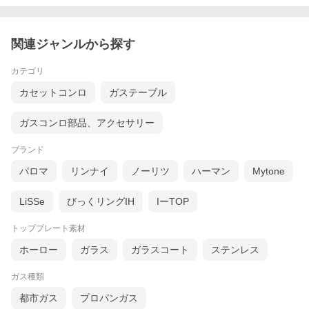
関連ジャンルから探す
カテゴリ
カセットコンロ
ガステーブル
ガスコンロ部品、アクセサリー
ブランド
パロマ
リンナイ
ノーリツ
ハーマン
Mytone
LiSSe
びっくリングIH
IーTOP
トッププレート素材
ホーロー
ガラス
ガラスコート
ステンレス
ガス種類
都市ガス
プロパンガス