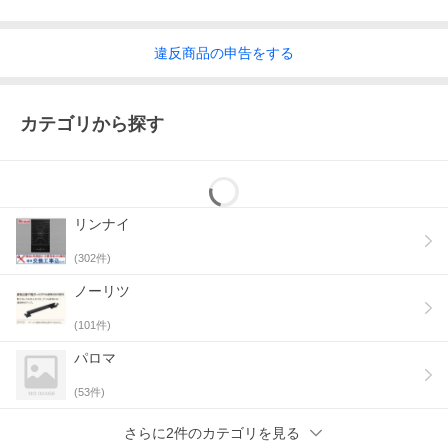
違反
商品の
申告をする
カテゴリから探す
リンナイ
(
302
件)
ノーリツ
(
101
件)
パロマ
(
53
件)
さらに2件のカテゴリを見る