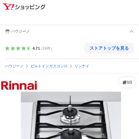
ハウジーノ
ストアトップを見る
4.71
（
24
件
）
ハウジーノ
ビルトインガスコンロ
リンナイ
1
/
1