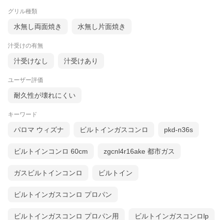
グリル種類
水無し両面焼き
水無し片面焼き
汁受けの有無
汁受けなし
汁受けあり
ユーザー評価
耐久性が壊れにくい
キーワード
パロマ ウィズナ
ビルトインガスコンロ
pkd-n36s
ビルトインコンロ 60cm
zgcnl4r16ake 都市ガス
ガスビルトインコンロ
ビルトイン
ビルトインガスコンロ プロパン
ビルトインガスコンロ プロパン用
ビルトインガスコンロlp