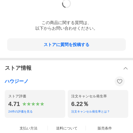
この
商品
に関する質問は、
以下からお問い合わせください。
ストアに質問を投稿する
ストア情報
ハウジーノ
ストア評価
注文キャンセル発生率
4.71
6.22％
24
件の評価を見る
注文キャンセル発生率とは？
支払い方法
送料について
販売条件