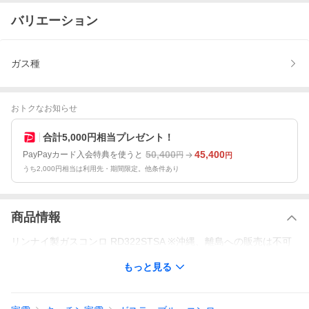
バリエーション
ガス種
おトクなお知らせ
合計5,000円相当プレゼント！
50,400
45,400
PayPayカード入会特典を使うと
円
円
うち2,000円相当は利用先・期間限定。他条件あり
商品情報
リンナイ製ガスコンロ RD322STSA ※沖縄、離島への販売は不可
もっと見る