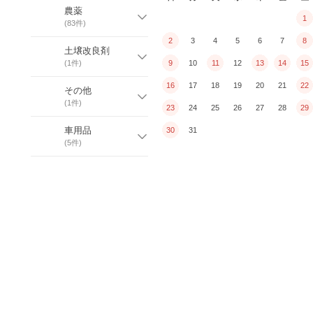
農薬
1
(
83
件)
2
3
4
5
6
7
8
土壌改良剤
(
1
件)
9
10
11
12
13
14
15
16
17
18
19
20
21
22
その他
(
1
件)
23
24
25
26
27
28
29
車用品
30
31
(
5
件)