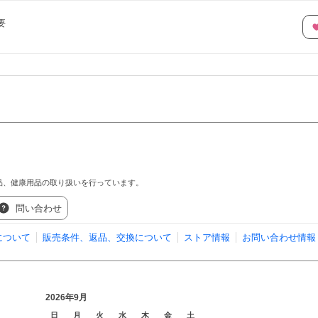
要
品、健康用品の取り扱いを行っています。
問い合わせ
について
販売条件、返品、交換について
ストア情報
お問い合わせ情報
2026年9月
日
月
火
水
木
金
土