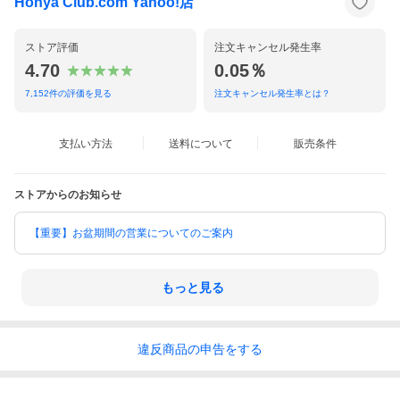
Honya Club.com Yahoo!店
ストア評価
注文キャンセル発生率
4.70
0.05％
7,152
件の評価を見る
注文キャンセル発生率とは？
支払い方法
送料について
販売条件
ストアからのお知らせ
【重要】お盆期間の営業についてのご案内
もっと見る
違反
商品の
申告をする