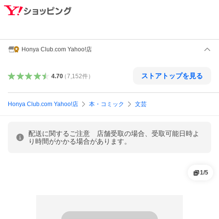
Honya Club.com Yahoo!店
ストアトップを見る
4.70
（
7,152
件
）
Honya Club.com Yahoo!店
本・コミック
文芸
配送に関するご注意 店舗受取の場合、受取可能日時よ
り時間がかかる場合があります。
1
/
5