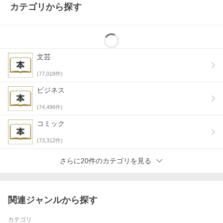
カテゴリから探す
文芸
(
77,018
件)
ビジネス
(
74,496
件)
コミック
(
73,312
件)
さらに20件のカテゴリを見る
関連ジャンルから探す
カテゴリ