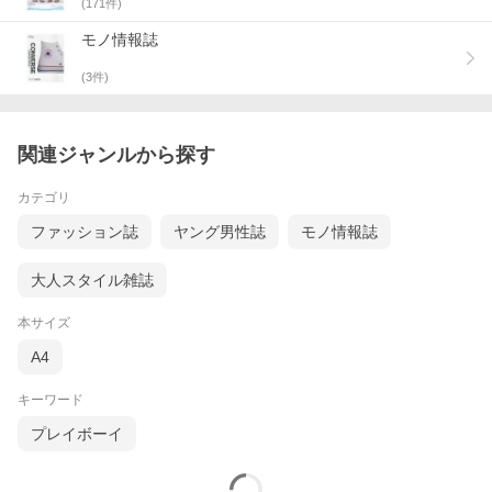
(
171
件)
モノ情報誌
(
3
件)
関連ジャンルから探す
カテゴリ
ファッション誌
ヤング男性誌
モノ情報誌
大人スタイル雑誌
本サイズ
A4
キーワード
プレイボーイ