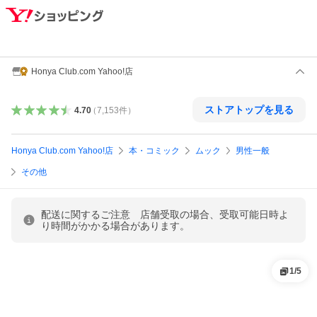
Honya Club.com Yahoo!店
ストアトップを見る
4.70
（
7,153
件
）
Honya Club.com Yahoo!店
本・コミック
ムック
男性一般
その他
配送に関するご注意 店舗受取の場合、受取可能日時よ
り時間がかかる場合があります。
1
/
5