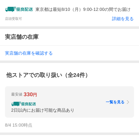
東京都は最短8/10（月）9:00-12:00の間でお届け
詳細を見る
店頭受取可
実店舗の在庫
実店舗の在庫を確認する
他ストアでの取り扱い（全
24
件）
330
最安値
円
一覧を見る
2日以内にお届け可能な商品あり
8/4 15:00
時点