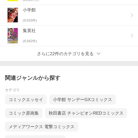
小学館
(
9,033
件)
集英社
(
8,942
件)
さらに22件のカテゴリを見る
関連ジャンルから探す
カテゴリ
コミックエッセイ
小学館 サンデーGXコミックス
コミック原画集
秋田書店 チャンピオンREDコミックス
メディアワークス 電撃コミックス