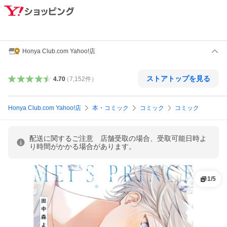
Honya Club.com Yahoo!店
ストアトップを見る
4.70
（
7,152
件
）
Honya Club.com Yahoo!店
本・コミック
コミック
コミック
配送に関するご注意 店舗受取の場合、受取可能日時よ
り時間がかかる場合があります。
1
/
5