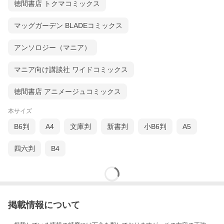
徳間書店 トクマコミックス
マッグガーデン BLADEコミックス
アンソロジー（マニア）
マニア向け講談社 ワイドコミックス
徳間書店 アニメージュコミックス
本サイズ
B6判
A4
文庫判
新書判
小B6判
A5
四六判
B4
掲載情報について