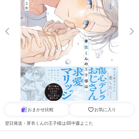
おまかせ比較
お気に入り
翌日発送・芽衣くんの王子様は/田中森よこた