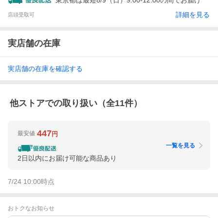
東京都は最短8/9（日）9:00-12:00の間でお届け
詳細を見る
店頭受取可
実店舗の在庫
実店舗の在庫を確認する
他ストアでの取り扱い（全
11
件）
447
最安値
円
一覧を見る
2日以内にお届け可能な商品あり
7/24 10:00
時点
おトクなお知らせ