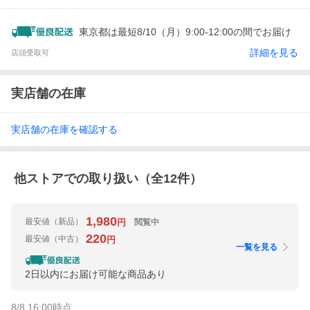
東京都は最短8/10（月）9:00-12:00の間でお届け
詳細を見る
店頭受取可
実店舗の在庫
実店舗の在庫を確認する
他ストアでの取り扱い（全
12
件）
1,980
最安値
（新品）
閲覧中
円
220
最安値
（中古）
円
一覧を見る
2日以内にお届け可能な商品あり
8/8 16:00
時点