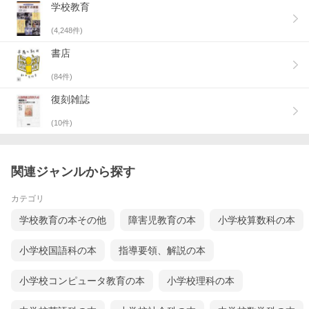
学校教育
(
4,248
件)
書店
(
84
件)
復刻雑誌
(
10
件)
関連ジャンルから探す
カテゴリ
学校教育の本その他
障害児教育の本
小学校算数科の本
小学校国語科の本
指導要領、解説の本
小学校コンピュータ教育の本
小学校理科の本