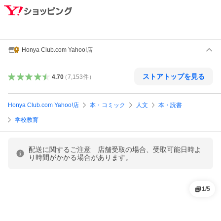
Honya Club.com Yahoo!店
ストアトップを見る
4.70
（
7,153
件
）
Honya Club.com Yahoo!店
本・コミック
人文
本・読書
学校教育
配送に関するご注意 店舗受取の場合、受取可能日時よ
り時間がかかる場合があります。
1
/
5