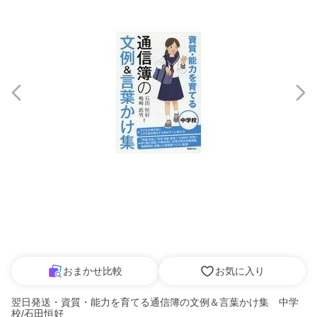
おまかせ比較
お気に入り
翌日発送・資質・能力を育てる通信簿の文例＆言葉かけ集 中学
校/石田恒好