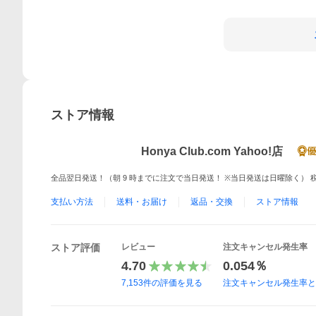
ストア情報
Honya Club.com Yahoo!店
全品翌日発送！（朝 9 時までに注文で当日発送！ ※当日発送は日曜除く） 税込
支払い方法
送料・お届け
返品・交換
ストア情報
ストア評価
レビュー
注文キャンセル発生率
4.70
0.054％
7,153
件の評価を見る
注文キャンセル発生率