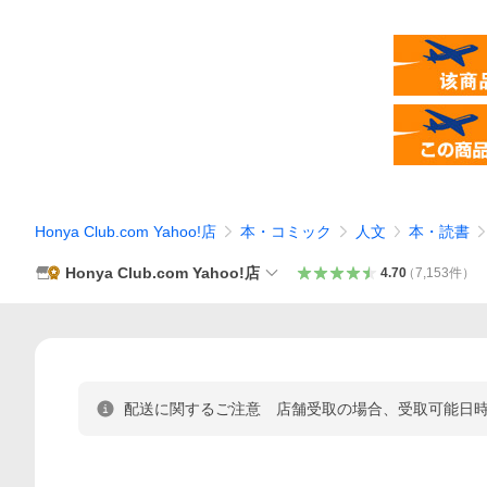
Honya Club.com Yahoo!店
本・コミック
人文
本・読書
Honya Club.com Yahoo!店
4.70
（
7,153
件
）
配送に関するご注意 店舗受取の場合、受取可能日