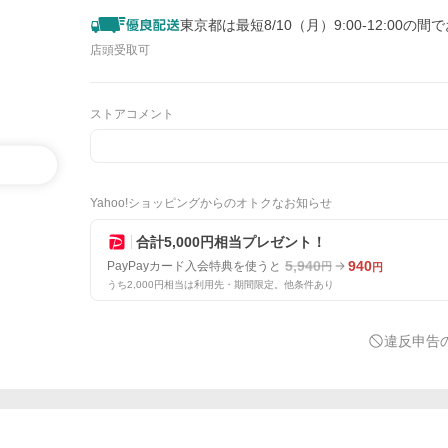
東京都は最短8/10（月）9:00-12:00の間
店頭受取可
ストアコメント
Yahoo!ショッピングからのオトクなお知らせ
合計5,000円相当プレゼント！
5,940
940
PayPayカード入会特典を使うと
円
円
うち2,000円相当は利用先・期間限定。他条件あり
違反申告