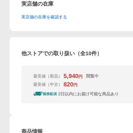
実店舗の在庫
実店舗の在庫を確認する
他ストアでの取り扱い（全
10
件）
5,940
最安値
（新品）
閲覧中
円
820
最安値
（中古）
円
2日以内にお届け可能な商品あり
商品情報