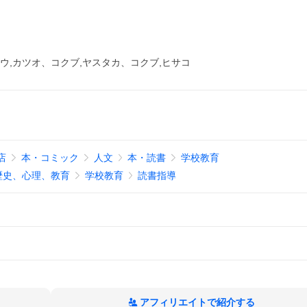
ウ,カツオ、コクブ,ヤスタカ、コクブ,ヒサコ
!店
本・コミック
人文
本・読書
学校教育
歴史、心理、教育
学校教育
読書指導
アフィリエイトで紹介する