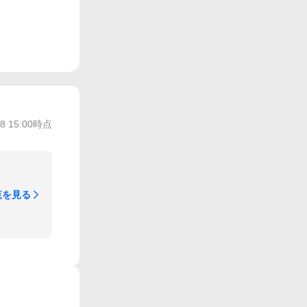
/8 15:00
時点
覧を見る