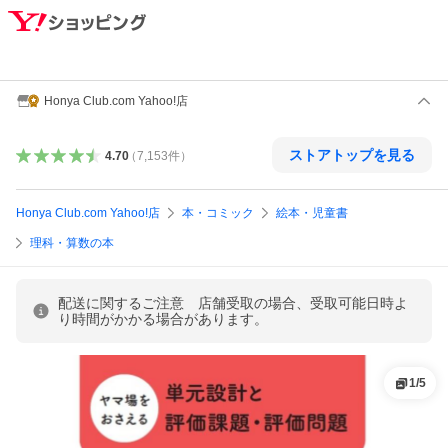
Honya Club.com Yahoo!店
ストアトップを見る
4.70
（
7,153
件
）
Honya Club.com Yahoo!店
本・コミック
絵本・児童書
理科・算数の本
配送に関するご注意 店舗受取の場合、受取可能日時よ
り時間がかかる場合があります。
1
/
5