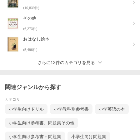
(
10,839
件)
その他
(
6,273
件)
おはなし絵本
(
5,496
件)
さらに13件のカテゴリを見る
関連ジャンルから探す
カテゴリ
小学生向けドリル
小学教科別参考書
小学英語の本
小学生向け参考書、問題集その他
小学生向け参考書＋問題集
小学生向け問題集