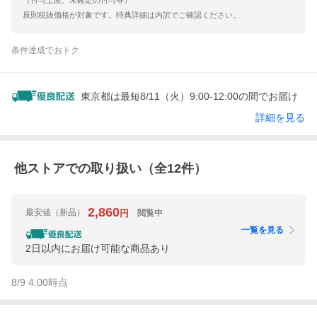
（付与上限、未確定の付与等）
原則税抜価格が対象です。特典詳細は内訳でご確認ください。
条件達成でおトク
東京都は最短8/11（火）9:00-12:00の間でお届け
詳細を見る
他ストアでの取り扱い（全
12
件）
2,860
最安値
（新品）
閲覧中
円
一覧を見る
2日以内にお届け可能な商品あり
8/9 4:00
時点