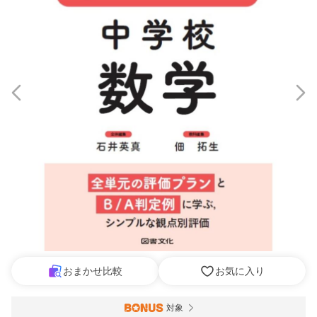
おまかせ比較
お気に入り
対象