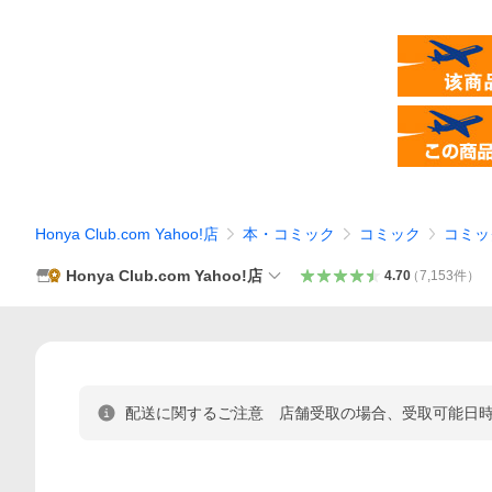
Honya Club.com Yahoo!店
本・コミック
コミック
コミッ
Honya Club.com Yahoo!店
4.70
（
7,153
件
）
配送に関するご注意 店舗受取の場合、受取可能日