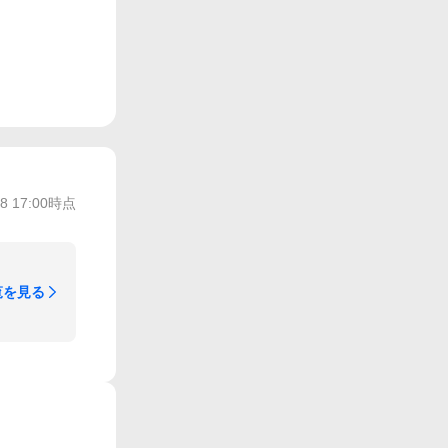
/8 17:00
時点
覧を見る