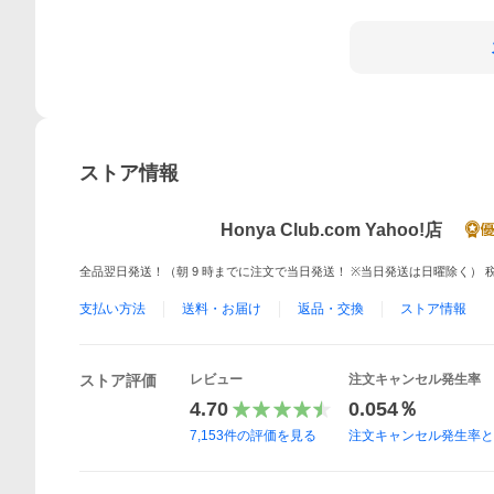
ストア情報
Honya Club.com Yahoo!店
全品翌日発送！（朝 9 時までに注文で当日発送！ ※当日発送は日曜除く） 税込
支払い方法
送料・お届け
返品・交換
ストア情報
ストア評価
レビュー
注文キャンセル発生率
4.70
0.054％
7,153
件の評価を見る
注文キャンセル発生率