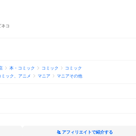
ビネコ
!店
本・コミック
コミック
コミック
コミック、アニメ
マニア
マニアその他
アフィリエイトで紹介する