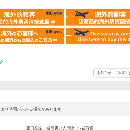
ク
お知らせ：
【重要】
時より時間がかかる場合があります。
翌日発送・透明男と人間女 ９/岩飛猫