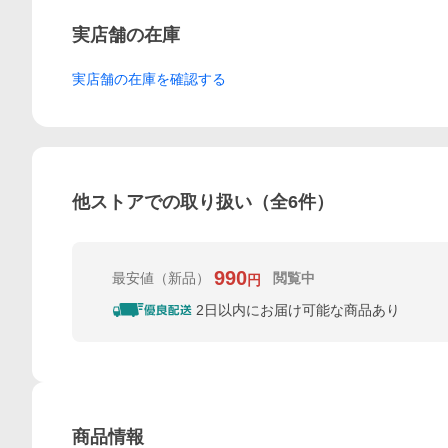
実店舗の在庫
実店舗の在庫を確認する
他ストアでの取り扱い（全
6
件）
990
最安値
（新品）
閲覧中
円
2日以内にお届け可能な商品あり
商品情報