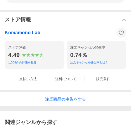
ストア情報
Komamono Lab
ストア評価
注文キャンセル発生率
4.49
0.74％
1,008
件の評価を見る
注文キャンセル発生率とは？
支払い方法
送料について
販売条件
違反
商品の
申告をする
関連ジャンルから探す