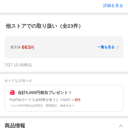
詳細を見る
他ストアでの取り扱い（全
23
件）
663
最安値
一覧を見る
円
7/27 15:00
時点
おトクなお知らせ
合計5,000円相当プレゼント！
748
0
PayPayカード入会特典を使うと
円
円
うち2,000円相当は利用先・期間限定。他条件あり
商品情報