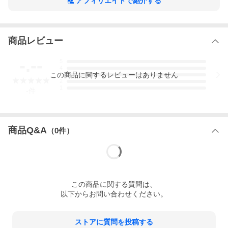
アフィリエイトで紹介する
商品レビュー
-.--
5
4
この
商品
に関するレビューはありません
3
2
1
-
件
商品Q&A
（
0
件）
この
商品
に関する質問は、
以下からお問い合わせください。
ストアに質問を投稿する