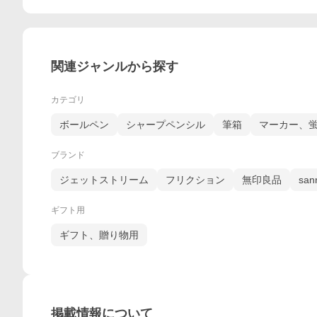
関連ジャンルから探す
カテゴリ
ボールペン
シャープペンシル
筆箱
マーカー、
ブランド
ジェットストリーム
フリクション
無印良品
sanr
ギフト用
ギフト、贈り物用
掲載情報について