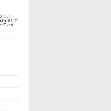
け外しが可
とはイタリア
乗っていま