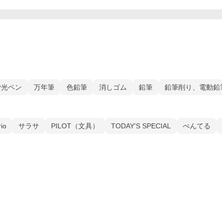
蛍光ペン
万年筆
色鉛筆
消しゴム
鉛筆
鉛筆削り、電動鉛
io
サラサ
PILOT（文具）
TODAY'S SPECIAL
ぺんてる