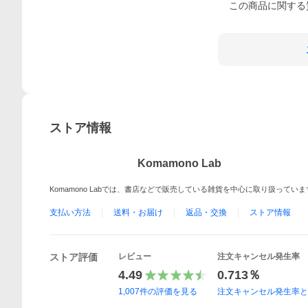
この
商品
に関する
ストア情報
Komamono Lab
Komamono Labでは、書店などで販売している雑貨を中心に取り扱って
支払い方法
送料・お届け
返品・交換
ストア情報
ストア評価
レビュー
注文キャンセル発生率
4.49
0.713％
1,007
件の評価を見る
注文キャンセル発生率