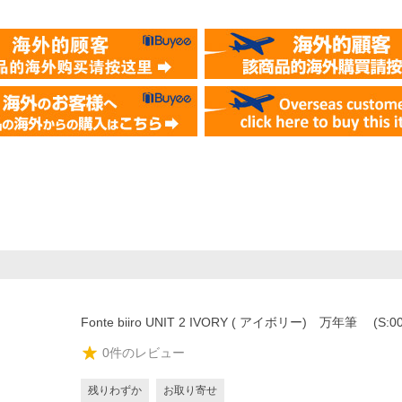
Fonte biiro UNIT 2 IVORY ( アイボリー) 万年筆 (S:00
0
件のレビュー
残りわずか
お取り寄せ