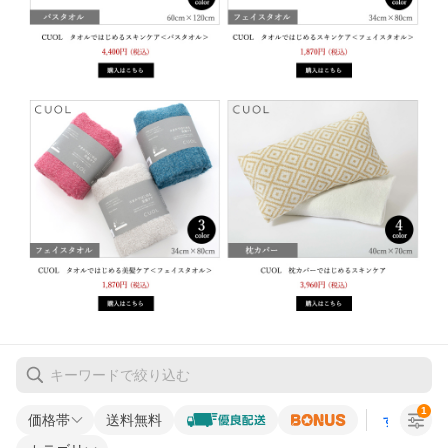
1
価格帯
送料無料
すべての条