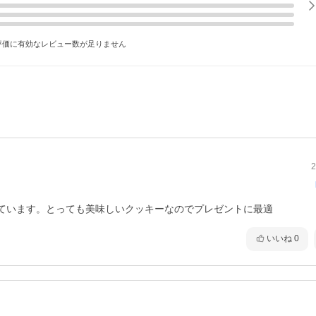
評価に有効なレビュー数が足りません
2
ています。とっても美味しいクッキーなのでプレゼントに最適
いいね
0