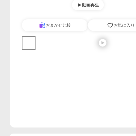
動画再生
おまかせ比較
お気に入り