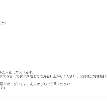
M)
をご用意しております。
暗所で保管して賞味期限までにお召し上がりください。開封後は賞味期限
る場合がございます。あらかじめご了承ください。
れます