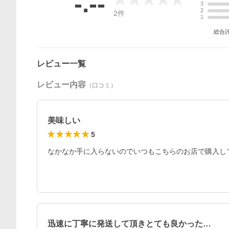
-.--
3
2
2
件
1
総合
レビュー一覧
レビュー内容
（口コミ）
美味しい
5
なかなか手に入らないのでいつもこちらのお店で購入し
迅速に丁寧に発送して頂きとても良かった…