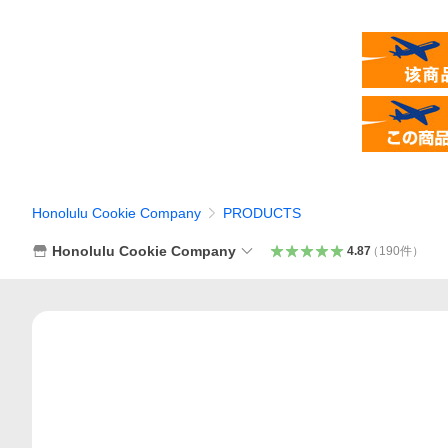
Honolulu Cookie Company
PRODUCTS
Honolulu Cookie Company
4.87
（
190
件
）