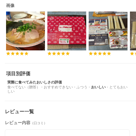
画像
項目別評価
実際に食べてみたおいしさの評価
食べてない（贈答）
・
おすすめできない
・
ふつう
・
おいしい
・
とてもおい
しい
レビュー一覧
レビュー内容
（口コミ）