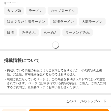
キーワード
カップ麺
ラーメン
カップヌードル
はまぐりだし塩ラーメン
冷凍ラーメン
大龍ラーメン
日清
みそきん
らーめん
ラーメンすみれ
掲載情報について
・掲載している情報の精度には万全を期しておりますが、その内容の正確
性、安全性、有用性を保証するものではありません。
・現在ご覧になっているページは、この
商品
を取り扱うストアによって運営
されています。 ページに記載されている内容
や商品、ご購入
、ご購入に関
するご質問は、直接各ストアにお問い合わせください。
このページのトップへ