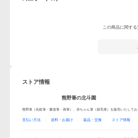
この
商品
に関する
ストア情報
熊野筆の北斗園
熊野筆（化粧筆・書道筆・画筆）、赤ちゃん筆（胎毛筆）を販売いたしてお
支払い方法
送料・お届け
返品・交換
ストア情報