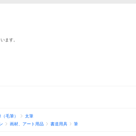
ています。
筆（毛筆）
太筆
ン
画材、アート用品
書道用具
筆