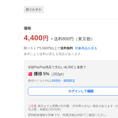
残りわずか
価格
4,400
円
+ 送料
800
円
（
東京都
）
同一ストア5,500円以上で
送料無料
対象商品を見る
条件により送料が異なる場合があります。
全額PayPay残高で支払い&LINEと連携で
獲得
5
%
（
202
pt）
獲得のうち4.5%は
利用先・期間限定
ログインして確認
ご注意
表示よりも実際の付与数・付与率が少ない場合があります（
与上限、未確定の付与等）
原則税抜価格が対象です。特典詳細は内訳でご確認ください。