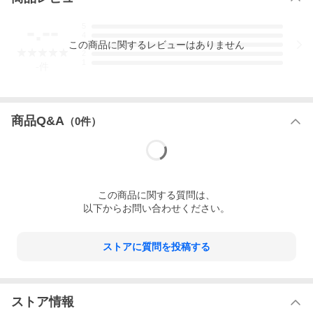
-.--
5
4
この
商品
に関するレビューはありません
3
2
1
-
件
商品Q&A
（
0
件）
この
商品
に関する質問は、
以下からお問い合わせください。
ストアに質問を投稿する
ストア情報