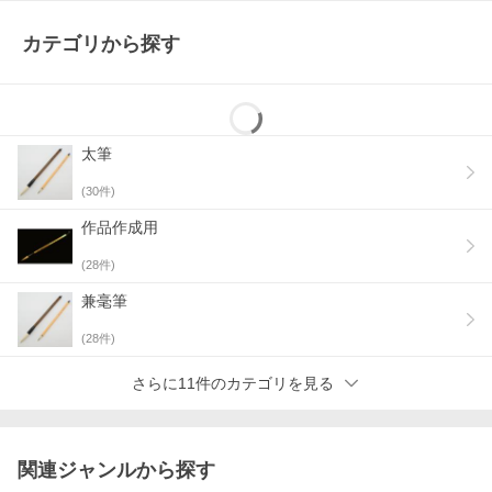
カテゴリから探す
太筆
(
30
件)
作品作成用
(
28
件)
兼毫筆
(
28
件)
さらに11件のカテゴリを見る
関連ジャンルから探す