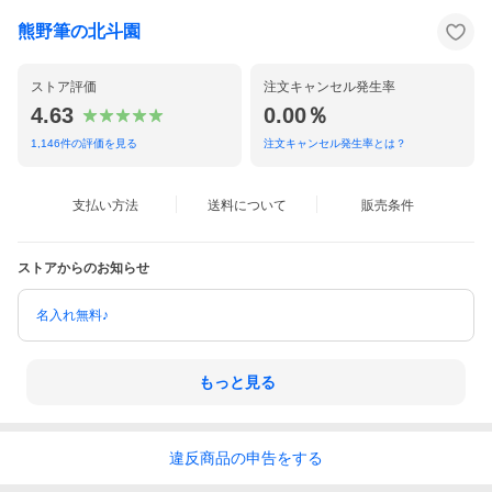
熊野筆の北斗園
ストア評価
注文キャンセル発生率
4.63
0.00％
1,146
件の評価を見る
注文キャンセル発生率とは？
支払い方法
送料について
販売条件
ストアからのお知らせ
名入れ無料♪
もっと見る
違反
商品の
申告をする