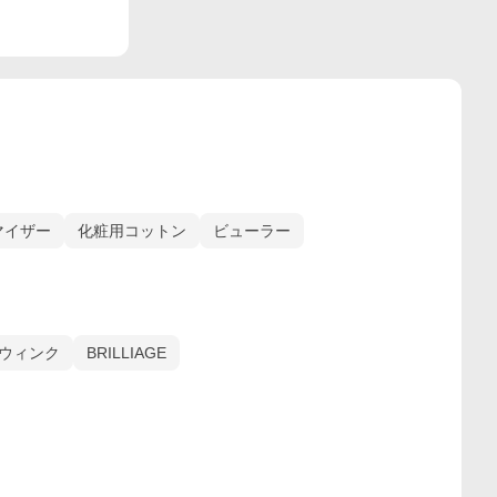
マイザー
化粧用コットン
ビューラー
ウィンク
BRILLIAGE