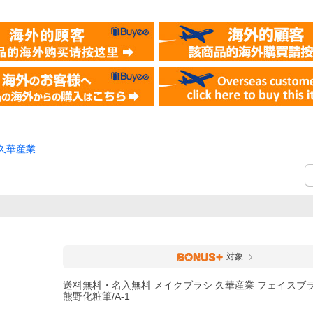
久華産業
対象
送料無料・名入無料 メイクブラシ 久華産業 フェイスブ
熊野化粧筆/A-1