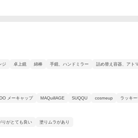
ンジ
卓上鏡
綿棒
手鏡、ハンドミラー
詰め替え容器、アト
EIDO メーキャップ
MAQuillAGE
SUQQU
cosmeup
ラッキー
がりがとても良い
塗りムラがあり