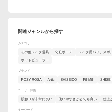
関連ジャンルから探す
カテゴリ
その他メイク道具
化粧ポーチ
メイク用パフ、スポ
ホットビューラー
ブランド
ROSY ROSA
Artis
SHISEIDO
FilliMilli
SHIS
ユーザー評価
肌触りが非常に良い
使いやすさがとても良い
仕上
キーワード