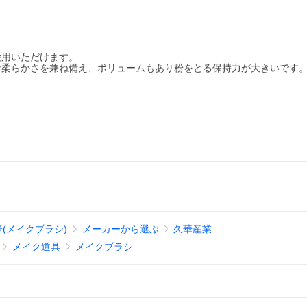
愛用いただけます。
な柔らかさを兼ね備え、ボリュームもあり粉をとる保持力が大きいです
(メイクブラシ)
メーカーから選ぶ
久華産業
メイク道具
メイクブラシ