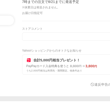
7時までの注文で8/21までに発送予定
※休業日は発送されません。
お届け日指定可
ストアコメント
Yahoo!ショッピングからのオトクなお知らせ
合計5,000円相当プレゼント！
8,800
3,800
PayPayカード入会特典を使うと
円
円
うち2,000円相当は利用先・期間限定。他条件あり
違反申告