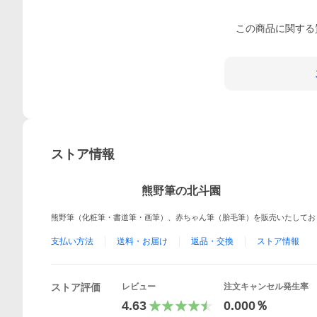
この
商品
に関する
ストア情報
熊野筆の北斗園
熊野筆（化粧筆・書道筆・画筆）、赤ちゃん筆（胎毛筆）を販売いたしてお
支払い方法
送料・お届け
返品・交換
ストア情報
ストア評価
レビュー
注文キャンセル発生率
4.63
0.000％